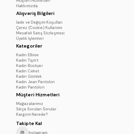
Müşteri Hizmetleri
Hakkımızda
Alışveriş Bilgileri
İade ve Değişim Koşulları
Çerez (Cookie) Kullanımı
Mesafeli Satış Sözleşmesi
Üyelik İşlemleri
Kategoriler
Kadın Elbise
Kadın Tişört
Kadın Büstiyer
Kadın Ceket
Kadın Gömlek
Kadın Jean Pantolon
Kadın Pantolon
Müşteri Hizmetleri
Mağazalarımız
Sıkça Sorulan Sorular
Kargom Nerede?
Takipte Kal
Instagram