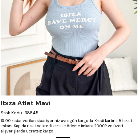
Ibıza Atlet Mavi
Stok Kodu
:
38845
15:00 kadar verilen siparişleriniz aynı gün kargoda.
Kredi kartına 9 taksit
imkanı.
Kapıda nakit ve kredi kartı ile ödeme imkanı.
2000? ve üzeri
alışverişlerde ücretsiz kargo