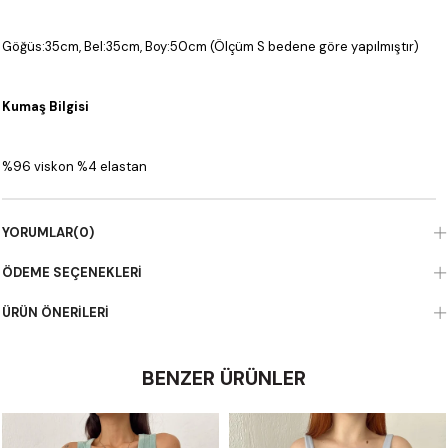
Göğüs:35cm, Bel:35cm, Boy:50cm (Ölçüm S bedene göre yapılmıştır)
Kumaş Bilgisi
%96 viskon %4 elastan
YORUMLAR
(0)
ÖDEME SEÇENEKLERI
ÜRÜN ÖNERILERI
BENZER ÜRÜNLER