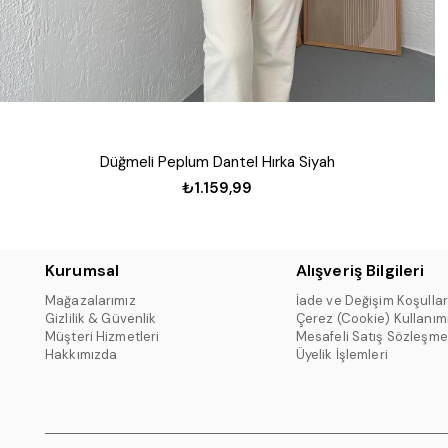
Düğmeli Peplum Dantel Hırka Siyah
₺1.159,99
Kurumsal
Alışveriş Bilgileri
Mağazalarımız
İade ve Değişim Koşullar
Gizlilik & Güvenlik
Çerez (Cookie) Kullanım
Müşteri Hizmetleri
Mesafeli Satış Sözleşme
Hakkımızda
Üyelik İşlemleri