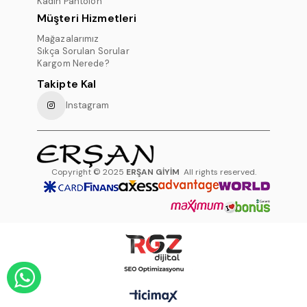
Kadın Pantolon
Müşteri Hizmetleri
Mağazalarımız
Sıkça Sorulan Sorular
Kargom Nerede?
Takipte Kal
Instagram
Copyright © 2025
ERŞAN GİYİM
All rights reserved.
WHATSAPP DESTEK HATTI