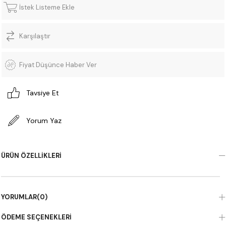
İstek Listeme Ekle
Karşılaştır
Fiyat Düşünce Haber Ver
Tavsiye Et
Yorum Yaz
ÜRÜN ÖZELLIKLERI
YORUMLAR
(0)
ÖDEME SEÇENEKLERI