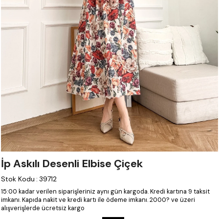
İp Askılı Desenli Elbise Çiçek
Stok Kodu
:
39712
15:00 kadar verilen siparişleriniz aynı gün kargoda.
Kredi kartına 9 taksit
imkanı.
Kapıda nakit ve kredi kartı ile ödeme imkanı.
2000? ve üzeri
alışverişlerde ücretsiz kargo