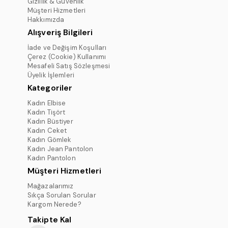
Gizlilik & Güvenlik
Müşteri Hizmetleri
Hakkımızda
Alışveriş Bilgileri
İade ve Değişim Koşulları
Çerez (Cookie) Kullanımı
Mesafeli Satış Sözleşmesi
Üyelik İşlemleri
Kategoriler
Kadın Elbise
Kadın Tişört
Kadın Büstiyer
Kadın Ceket
Kadın Gömlek
Kadın Jean Pantolon
Kadın Pantolon
Müşteri Hizmetleri
Mağazalarımız
Sıkça Sorulan Sorular
Kargom Nerede?
Takipte Kal