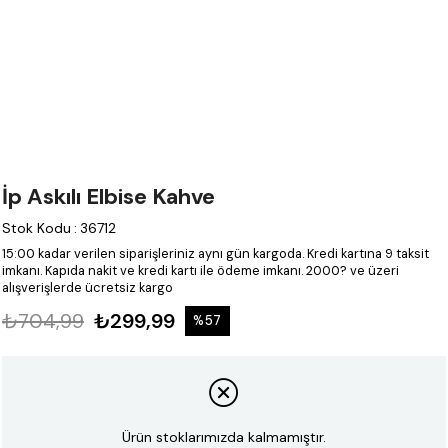
İp Askılı Elbise Kahve
Stok Kodu
:
36712
15:00 kadar verilen siparişleriniz aynı gün kargoda.
Kredi kartına 9 taksit
imkanı.
Kapıda nakit ve kredi kartı ile ödeme imkanı.
2000? ve üzeri
alışverişlerde ücretsiz kargo
₺704,99
₺299,99
%
57
İndirim
Ürün stoklarımızda kalmamıştır.