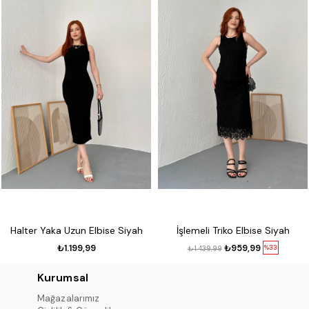
Halter Yaka Uzun Elbise Siyah
İşlemeli Triko Elbise Siyah
₺1.199,99
₺959,99
%33
₺1.439,99
Kurumsal
Mağazalarımız