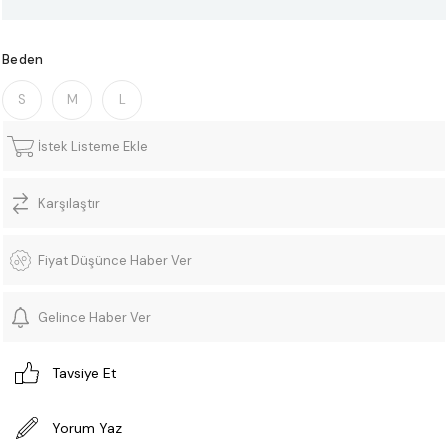
Beden
S
M
L
İstek Listeme Ekle
Karşılaştır
Fiyat Düşünce Haber Ver
Gelince Haber Ver
Tavsiye Et
Yorum Yaz