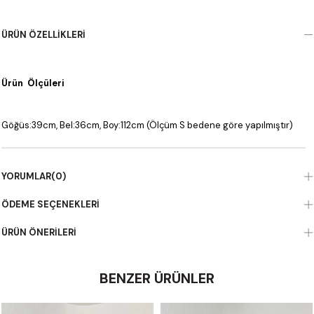
ÜRÜN ÖZELLIKLERI
Ürün Ölçüleri
Göğüs:39cm, Bel:36cm, Boy:112cm (Ölçüm S bedene göre yapılmıştır)
YORUMLAR
(0)
ÖDEME SEÇENEKLERI
ÜRÜN ÖNERILERI
BENZER ÜRÜNLER