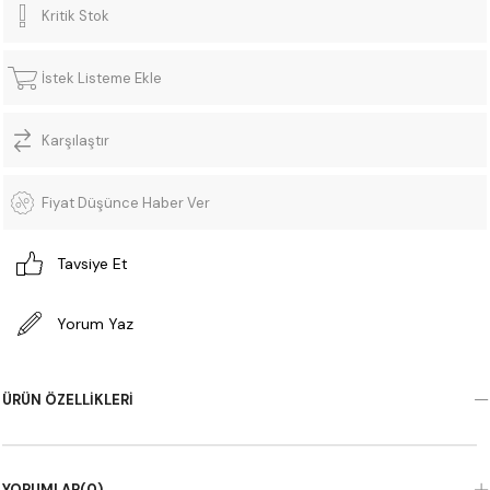
Kritik Stok
İstek Listeme Ekle
Karşılaştır
Fiyat Düşünce Haber Ver
Tavsiye Et
Yorum Yaz
ÜRÜN ÖZELLIKLERI
YORUMLAR
(0)