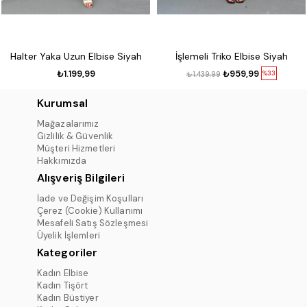
Halter Yaka Uzun Elbise Siyah
İşlemeli Triko Elbise Siyah
₺1.199,99
₺959,99
%33
₺1.439,99
Kurumsal
Mağazalarımız
Gizlilik & Güvenlik
Müşteri Hizmetleri
Hakkımızda
Alışveriş Bilgileri
İade ve Değişim Koşulları
Çerez (Cookie) Kullanımı
Mesafeli Satış Sözleşmesi
Üyelik İşlemleri
Kategoriler
Kadın Elbise
Kadın Tişört
Kadın Büstiyer