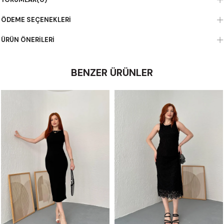
ÖDEME SEÇENEKLERI
ÜRÜN ÖNERILERI
BENZER ÜRÜNLER