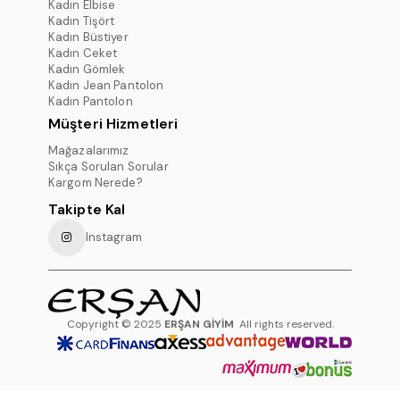
Kadın Elbise
Kadın Tişört
Kadın Büstiyer
Kadın Ceket
Kadın Gömlek
Kadın Jean Pantolon
Kadın Pantolon
Müşteri Hizmetleri
Mağazalarımız
Sıkça Sorulan Sorular
Kargom Nerede?
Takipte Kal
Instagram
Copyright © 2025
ERŞAN GİYİM
All rights reserved.