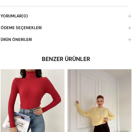
YORUMLAR
(0)
ÖDEME SEÇENEKLERI
ÜRÜN ÖNERILERI
BENZER ÜRÜNLER