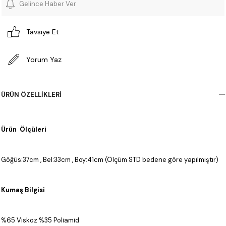
Gelince Haber Ver
Tavsiye Et
Yorum Yaz
ÜRÜN ÖZELLIKLERI
Ürün Ölçüleri
Göğüs:37cm , Bel:33cm , Boy:41cm (Ölçüm STD bedene göre yapılmıştır)
Kumaş Bilgisi
%65 Viskoz %35 Poliamid