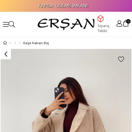
KAPIDA ÖDEME İMKANI!
0
Sipariş
Takibi
Kaşe Kaban Bej