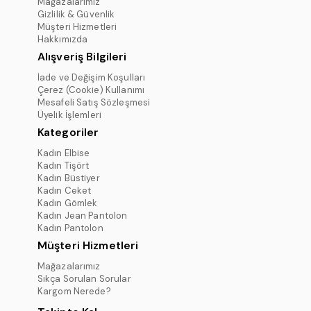
Mağazalarımız
Gizlilik & Güvenlik
Müşteri Hizmetleri
Hakkımızda
Alışveriş Bilgileri
İade ve Değişim Koşulları
Çerez (Cookie) Kullanımı
Mesafeli Satış Sözleşmesi
Üyelik İşlemleri
Kategoriler
Kadın Elbise
Kadın Tişört
Kadın Büstiyer
Kadın Ceket
Kadın Gömlek
Kadın Jean Pantolon
Kadın Pantolon
Müşteri Hizmetleri
Mağazalarımız
Sıkça Sorulan Sorular
Kargom Nerede?