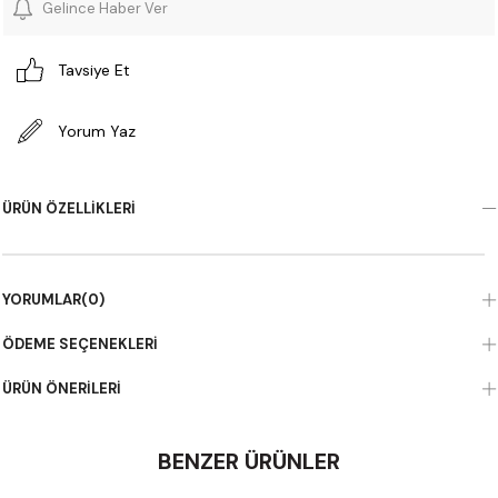
Gelince Haber Ver
Tavsiye Et
Yorum Yaz
ÜRÜN ÖZELLIKLERI
YORUMLAR
(0)
ÖDEME SEÇENEKLERI
ÜRÜN ÖNERILERI
BENZER ÜRÜNLER