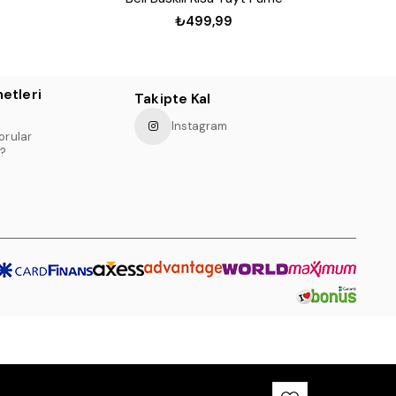
₺499,99
etleri
Takipte Kal
Instagram
orular
?