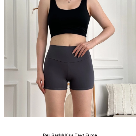
Beli Baskılı Kısa Tayt Füme