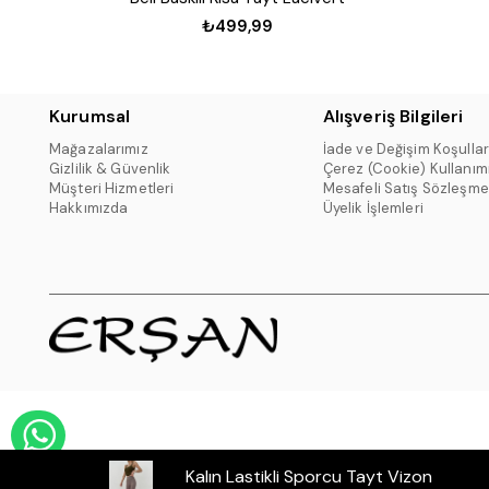
₺499,99
Kurumsal
Alışveriş Bilgileri
Mağazalarımız
İade ve Değişim Koşullar
Gizlilik & Güvenlik
Çerez (Cookie) Kullanım
Müşteri Hizmetleri
Mesafeli Satış Sözleşme
Hakkımızda
Üyelik İşlemleri
WHATSAPP DESTEK HATTI
Kalın Lastikli Sporcu Tayt Vizon