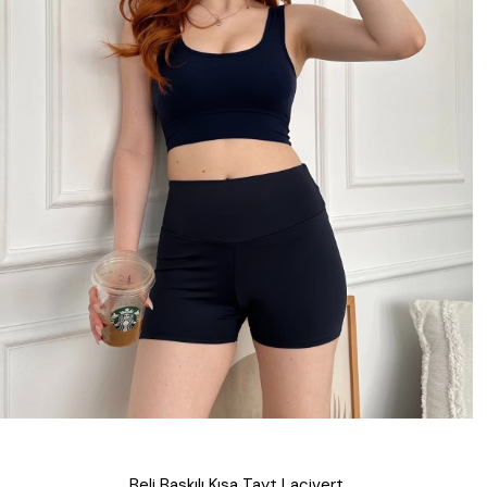
Beli Baskılı Kısa Tayt Lacivert