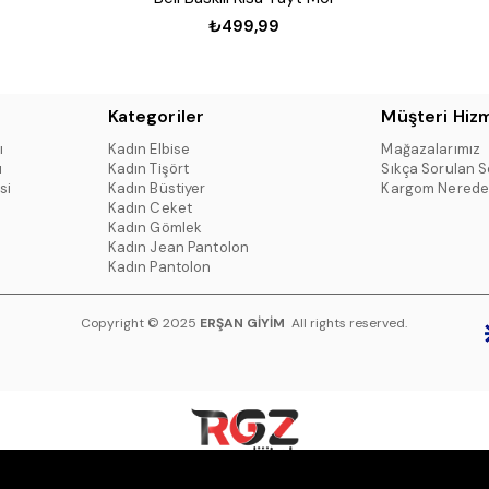
₺499,99
Kategoriler
Müşteri Hizm
ı
Kadın Elbise
Mağazalarımız
ı
Kadın Tişört
Sıkça Sorulan S
si
Kadın Büstiyer
Kargom Nerede
Kadın Ceket
Kadın Gömlek
Kadın Jean Pantolon
Kadın Pantolon
Copyright © 2025
ERŞAN GİYİM
All rights reserved.