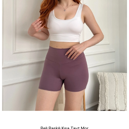
Beli Baskılı Kısa Tayt Mor