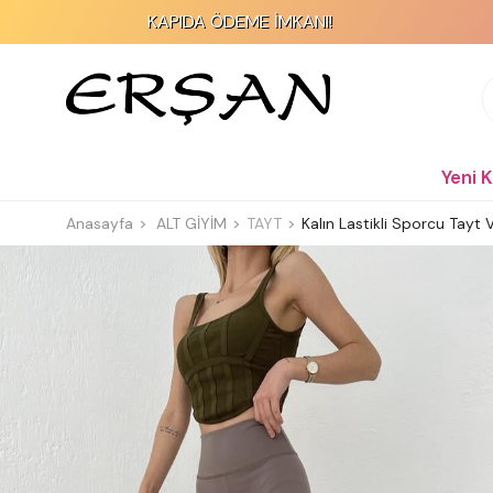
KAPIDA ÖDEME İMKANI!
Yeni 
Anasayfa
ALT GİYİM
TAYT
Kalın Lastikli Sporcu Tayt 