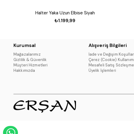
Halter Yaka Uzun Elbise Siyah
₺1.199,99
Kurumsal
Alışveriş Bilgileri
Mağazalarımız
İade ve Değişim Koşullar
Gizlilik & Güvenlik
Çerez (Cookie) Kullanım
Müşteri Hizmetleri
Mesafeli Satış Sözleşme
Hakkımızda
Üyelik İşlemleri
WHATSAPP DESTEK HATTI