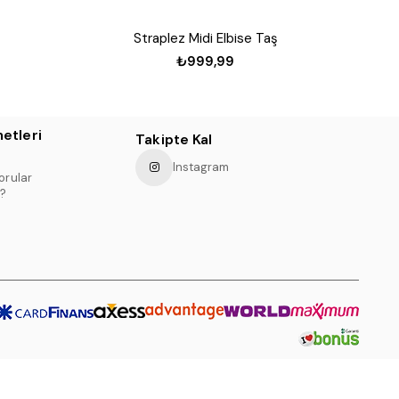
Straplez Midi Elbise Taş
₺999,99
etleri
Takipte Kal
Instagram
orular
?