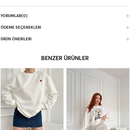
YORUMLAR
(0)
ÖDEME SEÇENEKLERI
ÜRÜN ÖNERILERI
BENZER ÜRÜNLER