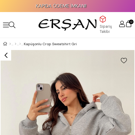
KAPIDA ÖDEME İMKANI!
0
Sipariş
Takibi
Kapüşonlu Crop Sweatshirt Gri