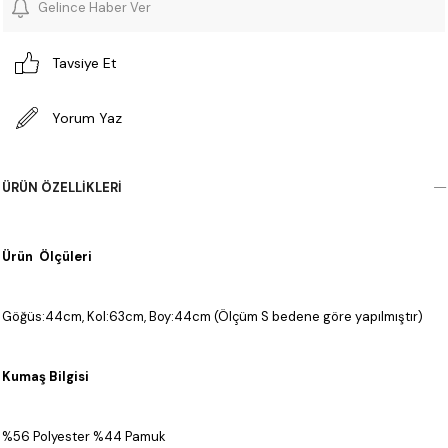
Gelince Haber Ver
Tavsiye Et
Yorum Yaz
ÜRÜN ÖZELLIKLERI
Ürün Ölçüleri
Göğüs:44cm, Kol:63cm, Boy:44cm (Ölçüm S bedene göre yapılmıştır)
Kumaş Bilgisi
%56 Polyester %44 Pamuk