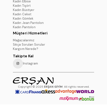
Kadın Elbise
Kadın Tişört
Kadın Büstiyer
Kadın Ceket
Kadın Gömlek
Kadın Jean Pantolon
Kadın Pantolon
Müşteri Hizmetleri
Mağazalarımız
Sıkça Sorulan Sorular
Kargom Nerede?
Takipte Kal
Instagram
Copyright © 2025
ERŞAN GİYİM
All rights reserved.