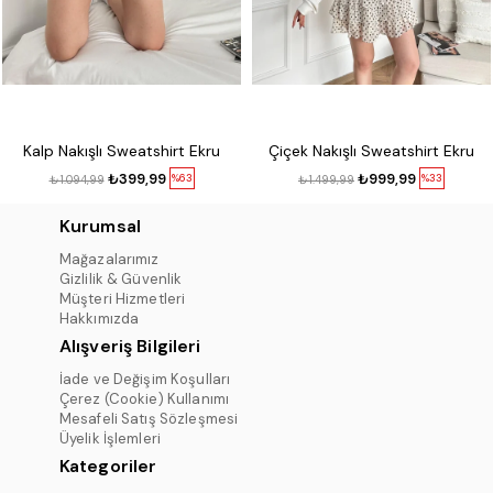
Kalp Nakışlı Sweatshirt Ekru
Çiçek Nakışlı Sweatshirt Ekru
₺399,99
₺999,99
%63
%33
₺1.094,99
₺1.499,99
Kurumsal
Mağazalarımız
Gizlilik & Güvenlik
Müşteri Hizmetleri
Hakkımızda
Alışveriş Bilgileri
İade ve Değişim Koşulları
Çerez (Cookie) Kullanımı
Mesafeli Satış Sözleşmesi
Üyelik İşlemleri
Kategoriler