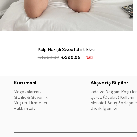
Kalp Nakışlı Sweatshirt Ekru
₺1.094,99
₺399,99
%63
Kurumsal
Alışveriş Bilgileri
Mağazalarımız
İade ve Değişim Koşullar
Gizlilik & Güvenlik
Çerez (Cookie) Kullanım
Müşteri Hizmetleri
Mesafeli Satış Sözleşme
Hakkımızda
Üyelik İşlemleri