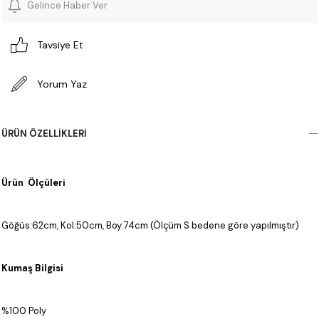
Gelince Haber Ver
Tavsiye Et
Yorum Yaz
ÜRÜN ÖZELLIKLERI
Ürün Ölçüleri
Göğüs:62cm, Kol:50cm, Boy:74cm (Ölçüm S bedene göre yapılmıştır)
Kumaş Bilgisi
%100 Poly