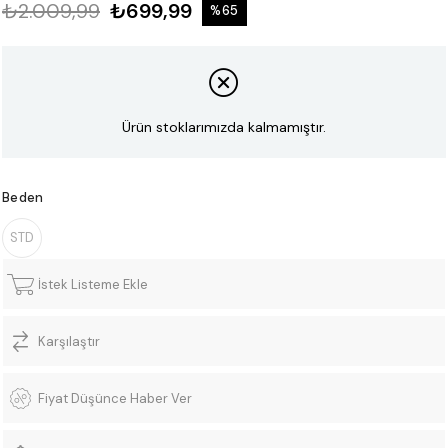
₺2.009,99
₺699,99
%
65
İndirim
Ürün stoklarımızda kalmamıştır.
Beden
STD
İstek Listeme Ekle
Karşılaştır
Fiyat Düşünce Haber Ver