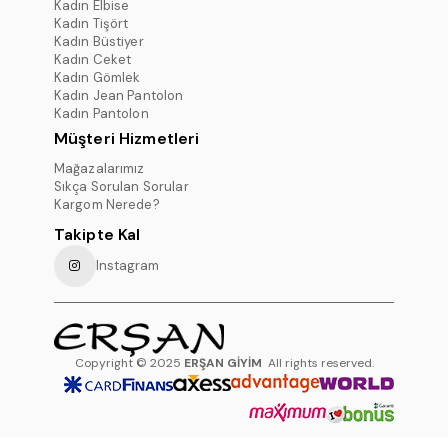
Kadın Elbise
Kadın Tişört
Kadın Büstiyer
Kadın Ceket
Kadın Gömlek
Kadın Jean Pantolon
Kadın Pantolon
Müşteri Hizmetleri
Mağazalarımız
Sıkça Sorulan Sorular
Kargom Nerede?
Takipte Kal
Instagram
Copyright © 2025
ERŞAN GİYİM
All rights reserved.