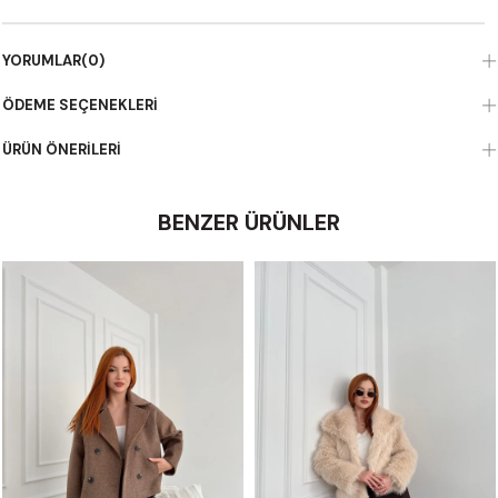
YORUMLAR
(0)
ÖDEME SEÇENEKLERI
ÜRÜN ÖNERILERI
BENZER ÜRÜNLER