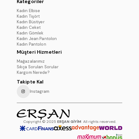
Kategoriler
Kadın Elbise
Kadın Tişört
Kadın Büstiyer
Kadın Ceket
Kadın Gömlek
Kadın Jean Pantolon
Kadın Pantolon
Müşteri Hizmetleri
Mağazalarımız
Sıkça Sorulan Sorular
Kargom Nerede?
Takipte Kal
Instagram
Copyright © 2025
ERŞAN GİYİM
All rights reserved.