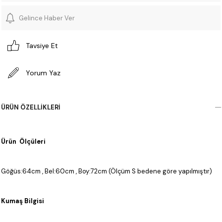
Gelince Haber Ver
Tavsiye Et
Yorum Yaz
ÜRÜN ÖZELLIKLERI
Ürün Ölçüleri
Göğüs:64cm , Bel:60cm , Boy:72cm (Ölçüm S bedene göre yapılmıştır)
Kumaş Bilgisi