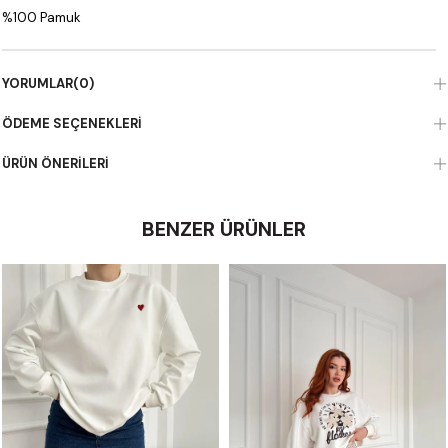
%100 Pamuk
YORUMLAR
(0)
ÖDEME SEÇENEKLERI
ÜRÜN ÖNERILERI
BENZER ÜRÜNLER