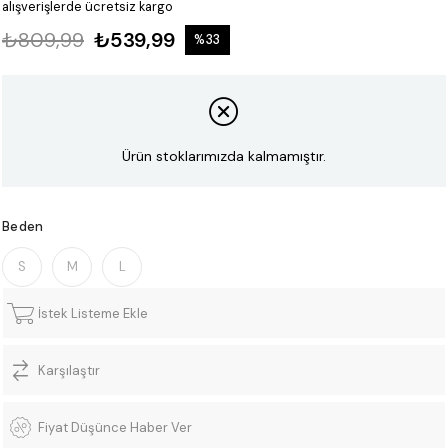
alışverişlerde ücretsiz kargo
₺809,99
₺539,99
%
33
İndirim
Ürün stoklarımızda kalmamıştır.
Beden
S
M
L
İstek Listeme Ekle
Karşılaştır
Fiyat Düşünce Haber Ver