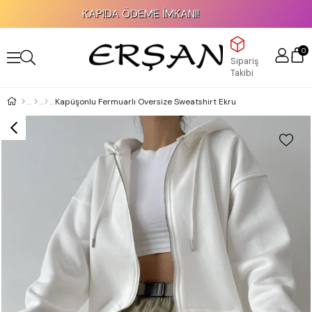
KAPIDA ÖDEME İMKANI!
0
Sipariş
Takibi
Kapüşonlu Fermuarlı Oversize Sweatshirt Ekru