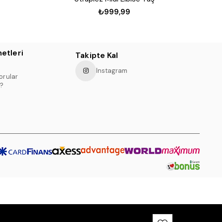
₺999,99
etleri
Takipte Kal
Instagram
orular
?