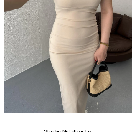
Straplez Midi Elbise Taş