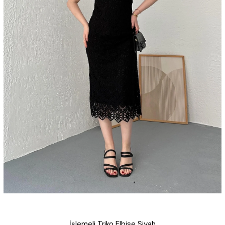
İşlemeli Triko Elbise Siyah