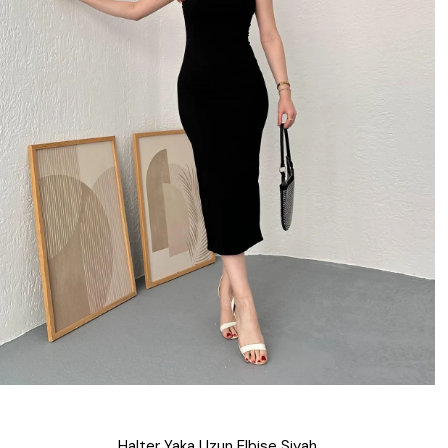
Halter Yaka Uzun Elbise Siyah