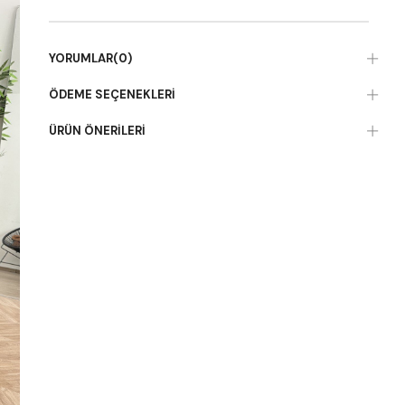
YORUMLAR
(0)
ÖDEME SEÇENEKLERI
ÜRÜN ÖNERILERI