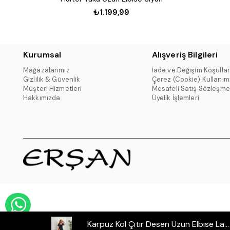
₺1.199,99
Kurumsal
Alışveriş Bilgileri
Mağazalarımız
İade ve Değişim Koşullar
Gizlilik & Güvenlik
Çerez (Cookie) Kullanım
Müşteri Hizmetleri
Mesafeli Satış Sözleşme
Hakkımızda
Üyelik İşlemleri
WHATSAPP DESTEK HATTI
Karpuz Kol Çıtır Desen Uzun Elbise Laci-ekru