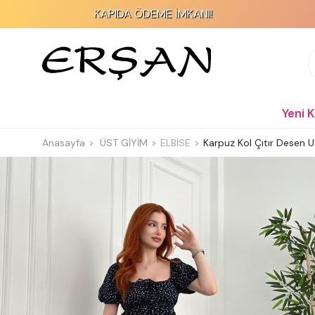
KAPIDA ÖDEME İMKANI!
Yeni 
Anasayfa
ÜST GİYİM
ELBİSE
Karpuz Kol Çıtır Desen U