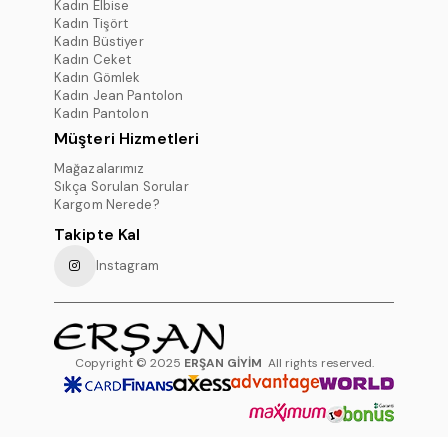
Kadın Elbise
Kadın Tişört
Kadın Büstiyer
Kadın Ceket
Kadın Gömlek
Kadın Jean Pantolon
Kadın Pantolon
Müşteri Hizmetleri
Mağazalarımız
Sıkça Sorulan Sorular
Kargom Nerede?
Takipte Kal
Instagram
Copyright © 2025
ERŞAN GİYİM
All rights reserved.