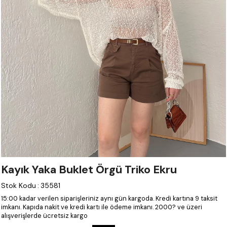
Kayık Yaka Buklet Örgü Triko Ekru
Stok Kodu
:
35581
15:00 kadar verilen siparişleriniz aynı gün kargoda.
Kredi kartına 9 taksit
imkanı.
Kapıda nakit ve kredi kartı ile ödeme imkanı.
2000? ve üzeri
alışverişlerde ücretsiz kargo