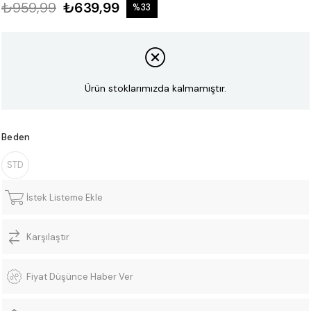
₺959,99
₺639,99
%
33
İndirim
Ürün stoklarımızda kalmamıştır.
Beden
STD
İstek Listeme Ekle
Karşılaştır
Fiyat Düşünce Haber Ver