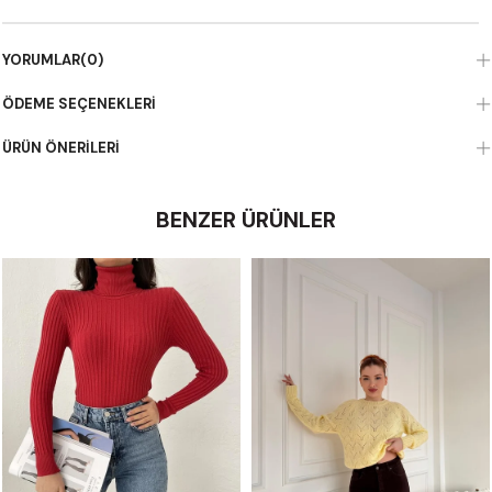
YORUMLAR
(0)
ÖDEME SEÇENEKLERI
ÜRÜN ÖNERILERI
BENZER ÜRÜNLER