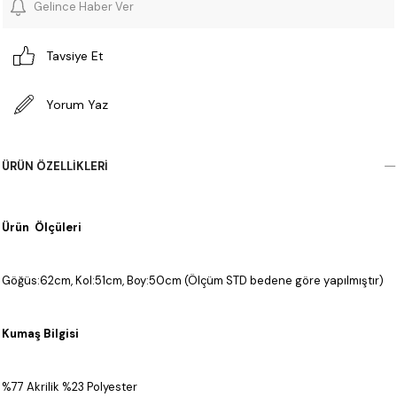
Gelince Haber Ver
Tavsiye Et
Yorum Yaz
ÜRÜN ÖZELLIKLERI
Ürün Ölçüleri
Göğüs:62cm, Kol:51cm, Boy:50cm (Ölçüm STD bedene göre yapılmıştır)
Kumaş Bilgisi
%77 Akrilik %23 Polyester