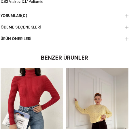
%83 Viskoz %17 Poliamid
YORUMLAR
(0)
ÖDEME SEÇENEKLERI
ÜRÜN ÖNERILERI
BENZER ÜRÜNLER