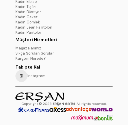
Kadın Elbise
Kadın Tişört
Kadın Büstiyer
Kadın Ceket
Kadın Gömlek
Kadın Jean Pantolon
Kadın Pantolon
Müşteri Hizmetleri
Mağazalarımız
Sıkça Sorulan Sorular
Kargom Nerede?
Takipte Kal
Instagram
Copyright © 2025
ERŞAN GİYİM
All rights reserved.