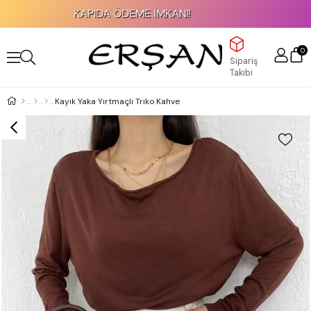
KAPIDA ÖDEME İMKANI!
0
Sipariş
Takibi
Kayık Yaka Yırtmaçlı Triko Kahve