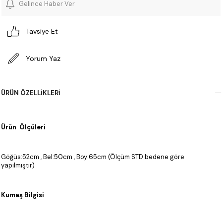
Gelince Haber Ver
Tavsiye Et
Yorum Yaz
ÜRÜN ÖZELLIKLERI
Ürün Ölçüleri
Göğüs:52cm , Bel:50cm , Boy:65cm (Ölçüm STD bedene göre
yapılmıştır)
Kumaş Bilgisi