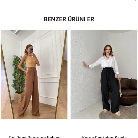
BENZER ÜRÜNLER
Bol Paça Pantolon Kahve
Keten Pantolon Siyah