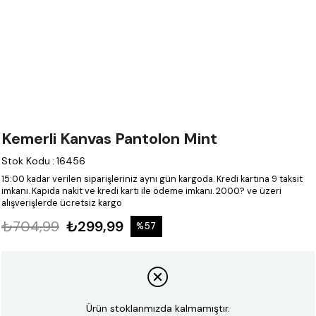
Kemerli Kanvas Pantolon Mint
Stok Kodu
:
16456
15:00 kadar verilen siparişleriniz aynı gün kargoda.
Kredi kartına 9 taksit
imkanı.
Kapıda nakit ve kredi kartı ile ödeme imkanı.
2000? ve üzeri
alışverişlerde ücretsiz kargo
₺704,99
₺299,99
%
57
İndirim
Ürün stoklarımızda kalmamıştır.