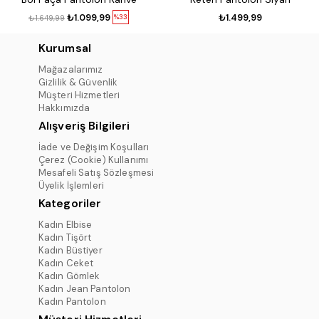
₺1.099,99
₺1.499,99
%33
₺1.649,99
Kurumsal
Mağazalarımız
Gizlilik & Güvenlik
Müşteri Hizmetleri
Hakkımızda
Alışveriş Bilgileri
İade ve Değişim Koşulları
Çerez (Cookie) Kullanımı
Mesafeli Satış Sözleşmesi
Üyelik İşlemleri
Kategoriler
Kadın Elbise
Kadın Tişört
Kadın Büstiyer
Kadın Ceket
Kadın Gömlek
Kadın Jean Pantolon
Kadın Pantolon