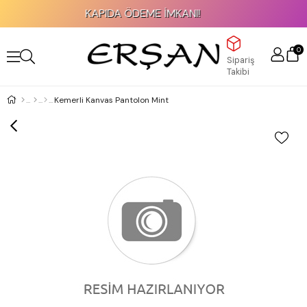
KAPIDA ÖDEME İMKANI!
0
Sipariş
Takibi
Kemerli Kanvas Pantolon Mint