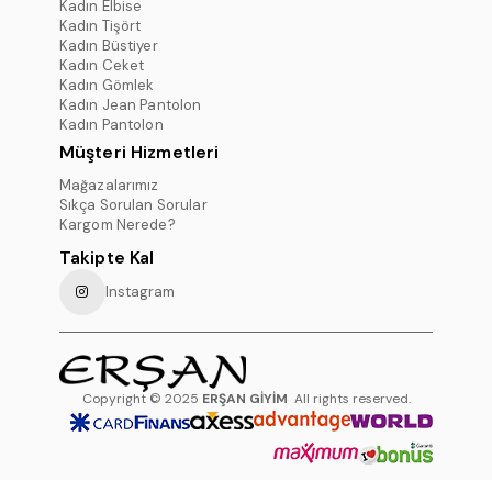
Kadın Elbise
Kadın Tişört
Kadın Büstiyer
Kadın Ceket
Kadın Gömlek
Kadın Jean Pantolon
Kadın Pantolon
Müşteri Hizmetleri
Mağazalarımız
Sıkça Sorulan Sorular
Kargom Nerede?
Takipte Kal
Instagram
Copyright © 2025
ERŞAN GİYİM
All rights reserved.