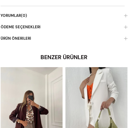
YORUMLAR
(0)
ÖDEME SEÇENEKLERI
ÜRÜN ÖNERILERI
BENZER ÜRÜNLER