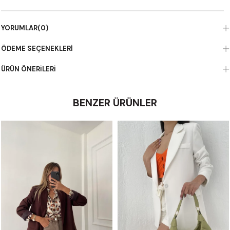
YORUMLAR
(0)
ÖDEME SEÇENEKLERI
ÜRÜN ÖNERILERI
BENZER ÜRÜNLER