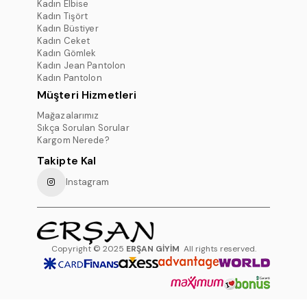
Kadın Elbise
Kadın Tişört
Kadın Büstiyer
Kadın Ceket
Kadın Gömlek
Kadın Jean Pantolon
Kadın Pantolon
Müşteri Hizmetleri
Mağazalarımız
Sıkça Sorulan Sorular
Kargom Nerede?
Takipte Kal
Instagram
Copyright © 2025
ERŞAN GİYİM
All rights reserved.