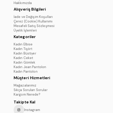
Hakkımızda
Alışveriş Bilgileri
İade ve Değişim Koşulları
Çerez (Cookie) Kullanımı
Mesafeli Satış Sözleşmesi
Üyelik İşlemleri
Kategoriler
Kadın Elbise
Kadın Tişört
Kadın Büstiyer
Kadın Ceket
Kadın Gömlek
Kadın Jean Pantolon
Kadın Pantolon
Müşteri Hizmetleri
Mağazalarımız
Sıkça Sorulan Sorular
Kargom Nerede?
Takipte Kal
Instagram