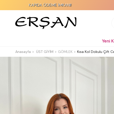
KAPIDA ÖDEME İMKANI!
2000 TL
Yeni 
Anasayfa
ÜST GİYİM
GÖMLEK
Kısa Kol Dokulu Çift