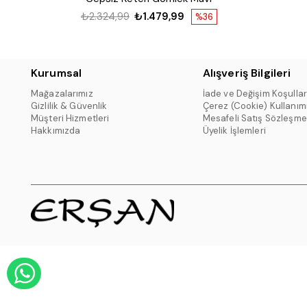
₺2.324,99
₺1.479,99
%36
Kurumsal
Alışveriş Bilgileri
Mağazalarımız
İade ve Değişim Koşullar
Gizlilik & Güvenlik
Çerez (Cookie) Kullanım
Müşteri Hizmetleri
Mesafeli Satış Sözleşme
Hakkımızda
Üyelik İşlemleri
WHATSAPP DESTEK HATTI