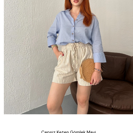
Cepsiz Keten Gömlek Mavi