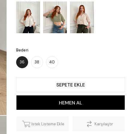
Beden
36
38
40
İstek Listeme Ekle
Karşılaştır