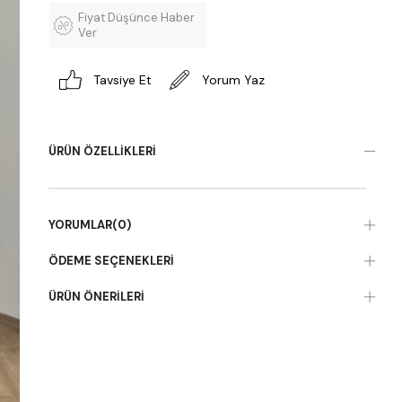
Fiyat Düşünce Haber
Ver
Tavsiye Et
Yorum Yaz
ÜRÜN ÖZELLIKLERI
YORUMLAR
(0)
ÖDEME SEÇENEKLERI
ÜRÜN ÖNERILERI