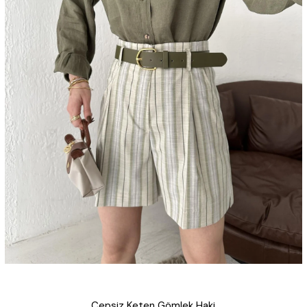
Cepsiz Keten Gömlek Haki