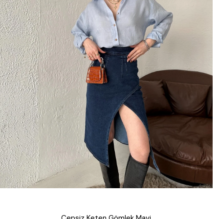
Cepsiz Keten Gömlek Mavi