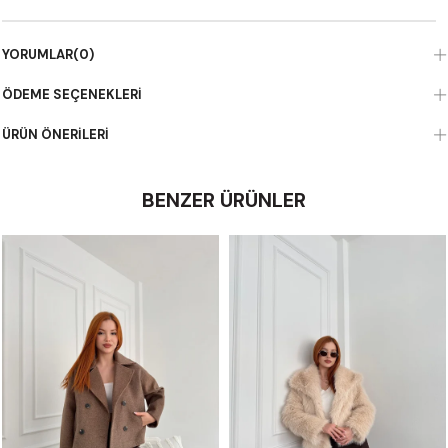
YORUMLAR
(0)
ÖDEME SEÇENEKLERI
ÜRÜN ÖNERILERI
BENZER ÜRÜNLER