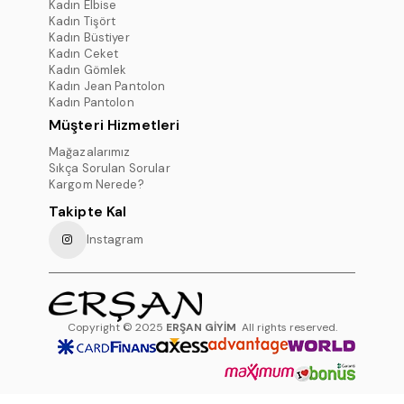
Kadın Elbise
Kadın Tişört
Kadın Büstiyer
Kadın Ceket
Kadın Gömlek
Kadın Jean Pantolon
Kadın Pantolon
Müşteri Hizmetleri
Mağazalarımız
Sıkça Sorulan Sorular
Kargom Nerede?
Takipte Kal
Instagram
Copyright © 2025
ERŞAN GİYİM
All rights reserved.