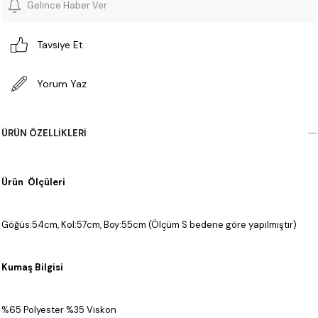
Gelince Haber Ver
Tavsiye Et
Yorum Yaz
ÜRÜN ÖZELLIKLERI
Ürün Ölçüleri
Göğüs:54cm, Kol:57cm, Boy:55cm (Ölçüm S bedene göre yapılmıştır)
Kumaş Bilgisi
%65 Polyester %35 Viskon