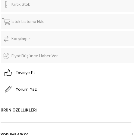
Kritik Stok
İstek Listeme Ekle
Karşılaştır
Fiyat Düşünce Haber Ver
Tavsiye Et
Yorum Yaz
ÜRÜN ÖZELLIKLERI
YORUMLAR
(0)