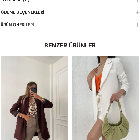
ÖDEME SEÇENEKLERI
ÜRÜN ÖNERILERI
BENZER ÜRÜNLER