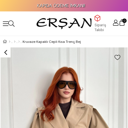
KAPIDA ÖDEME İMKANI!
0
Sipariş
Takibi
Kruvaze Kapaklı Cepli Kısa Trenç Bej