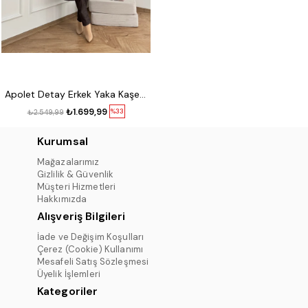
Apolet Detay Erkek Yaka Kaşe Kaban Kahve
₺1.699,99
%33
₺2.549,99
Kurumsal
Mağazalarımız
Gizlilik & Güvenlik
Müşteri Hizmetleri
Hakkımızda
Alışveriş Bilgileri
İade ve Değişim Koşulları
Çerez (Cookie) Kullanımı
Mesafeli Satış Sözleşmesi
Üyelik İşlemleri
Kategoriler