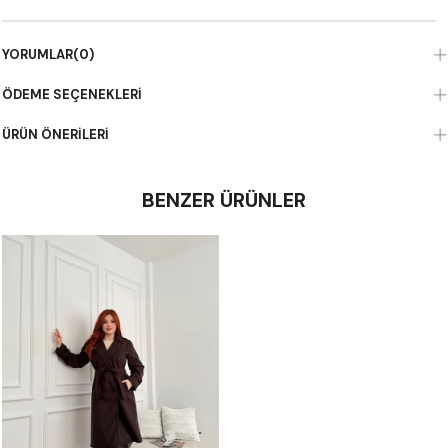
YORUMLAR
(0)
ÖDEME SEÇENEKLERI
ÜRÜN ÖNERILERI
BENZER ÜRÜNLER