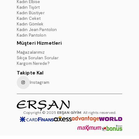
Kadın Elbise
Kadın Tişört
Kadın Büstiyer
Kadın Ceket
Kadın Gömlek
Kadın Jean Pantolon
Kadın Pantolon
Müşteri Hizmetleri
Mağazalarımız
Sıkça Sorulan Sorular
Kargom Nerede?
Takipte Kal
Instagram
Copyright © 2025
ERŞAN GİYİM
All rights reserved.