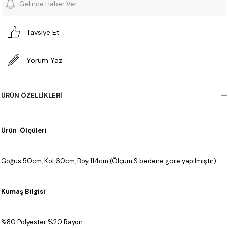
Gelince Haber Ver
Tavsiye Et
Yorum Yaz
ÜRÜN ÖZELLIKLERI
Ürün Ölçüleri
Göğüs:50cm, Kol:60cm, Boy:114cm (Ölçüm S bedene göre yapılmıştır)
Kumaş Bilgisi
%80 Polyester %20 Rayon