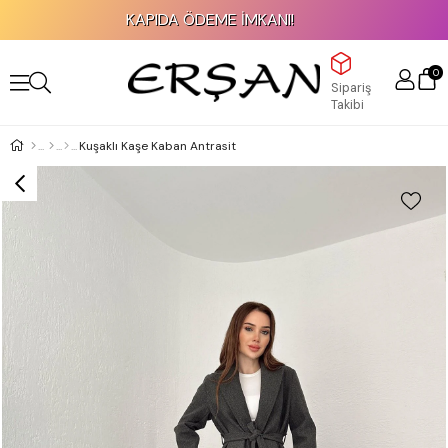
KAPIDA ÖDEME İMKANI!
0
Sipariş
Takibi
Kuşaklı Kaşe Kaban Antrasit