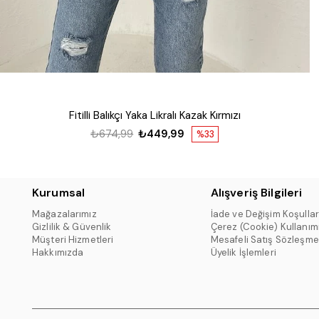
Fitilli Balıkçı Yaka Likralı Kazak Kırmızı
₺674,99
₺449,99
%33
Kurumsal
Alışveriş Bilgileri
Mağazalarımız
İade ve Değişim Koşullar
Gizlilik & Güvenlik
Çerez (Cookie) Kullanım
Müşteri Hizmetleri
Mesafeli Satış Sözleşme
Hakkımızda
Üyelik İşlemleri