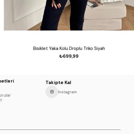
Bisiklet Yaka Kolu Droplu Triko Siyah
₺699,99
etleri
Takipte Kal
Instagram
orular
?