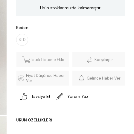
Ürün stoklarımızda kalmamıştır.
Beden
STD
İstek Listeme Ekle
Karşılaştır
Fiyat Düşünce Haber
Gelince Haber Ver
Ver
Tavsiye Et
Yorum Yaz
ÜRÜN ÖZELLIKLERI