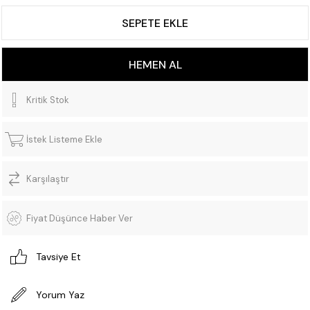
Kritik Stok
İstek Listeme Ekle
Karşılaştır
Fiyat Düşünce Haber Ver
Tavsiye Et
Yorum Yaz