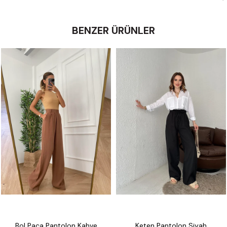
BENZER ÜRÜNLER
Bol Paça Pantolon Kahve
Keten Pantolon Siyah