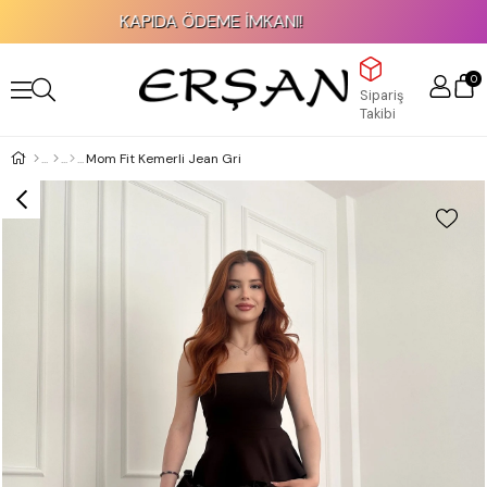
KAPIDA ÖDEME İMKANI!
0
Sipariş
Takibi
Mom Fit Kemerli Jean Gri