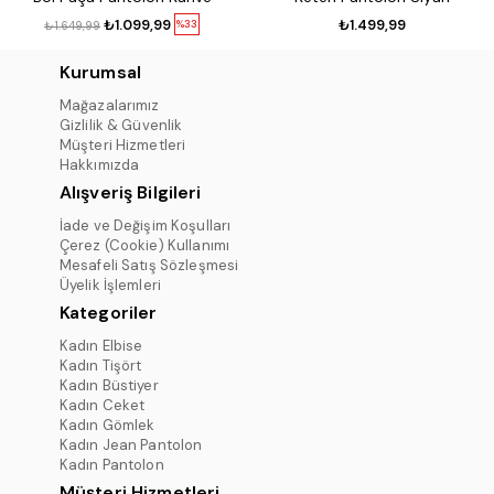
₺1.099,99
₺1.499,99
%33
₺1.649,99
Kurumsal
Mağazalarımız
Gizlilik & Güvenlik
Müşteri Hizmetleri
Hakkımızda
Alışveriş Bilgileri
İade ve Değişim Koşulları
Çerez (Cookie) Kullanımı
Mesafeli Satış Sözleşmesi
Üyelik İşlemleri
Kategoriler
Kadın Elbise
Kadın Tişört
Kadın Büstiyer
Kadın Ceket
Kadın Gömlek
Kadın Jean Pantolon
Kadın Pantolon
Müşteri Hizmetleri