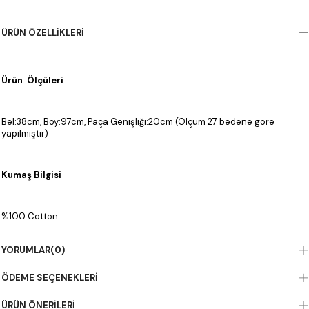
ÜRÜN ÖZELLIKLERI
Ürün Ölçüleri
Bel:38cm, Boy:97cm, Paça Genişliği:20cm (Ölçüm 27 bedene göre
yapılmıştır)
Kumaş Bilgisi
%100 Cotton
YORUMLAR
(0)
ÖDEME SEÇENEKLERI
ÜRÜN ÖNERILERI