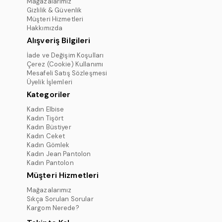
Mağazalarımız
Gizlilik & Güvenlik
Müşteri Hizmetleri
Hakkımızda
Alışveriş Bilgileri
İade ve Değişim Koşulları
Çerez (Cookie) Kullanımı
Mesafeli Satış Sözleşmesi
Üyelik İşlemleri
Kategoriler
Kadın Elbise
Kadın Tişört
Kadın Büstiyer
Kadın Ceket
Kadın Gömlek
Kadın Jean Pantolon
Kadın Pantolon
Müşteri Hizmetleri
Mağazalarımız
Sıkça Sorulan Sorular
Kargom Nerede?