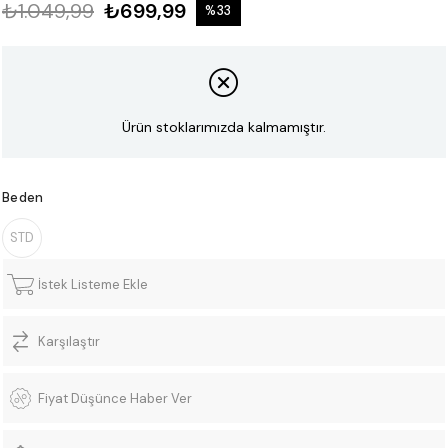
₺1.049,99
₺699,99
%
33
İndirim
Ürün stoklarımızda kalmamıştır.
Beden
STD
İstek Listeme Ekle
Karşılaştır
Fiyat Düşünce Haber Ver