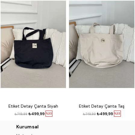
Etiket Detay Çanta Siyah
Etiket Detay Çanta Taş
₺499,99
₺499,99
%33
%33
₺749,99
₺749,99
Kurumsal