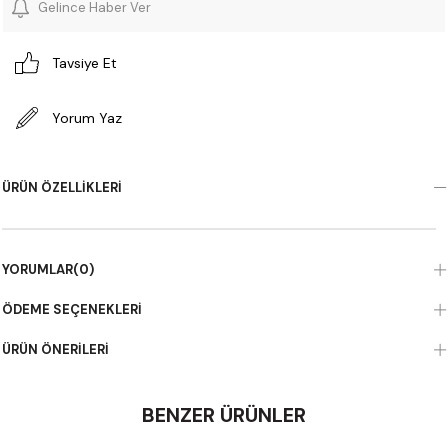
Gelince Haber Ver
Tavsiye Et
Yorum Yaz
ÜRÜN ÖZELLIKLERI
YORUMLAR
(0)
ÖDEME SEÇENEKLERI
ÜRÜN ÖNERILERI
BENZER ÜRÜNLER