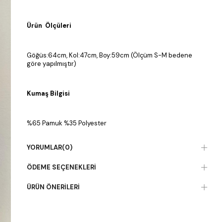
Ürün Ölçüleri
Göğüs:64cm, Kol:47cm, Boy:59cm (Ölçüm S-M bedene
göre yapılmıştır)
Kumaş Bilgisi
%65 Pamuk %35 Polyester
YORUMLAR
(0)
ÖDEME SEÇENEKLERI
ÜRÜN ÖNERILERI