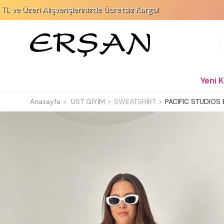
Alışverişlerinizde Ücretsiz Kargo!
KREDİ KA
Yeni 
Anasayfa
ÜST GİYİM
SWEATSHİRT
PACIFIC STUDIOS B