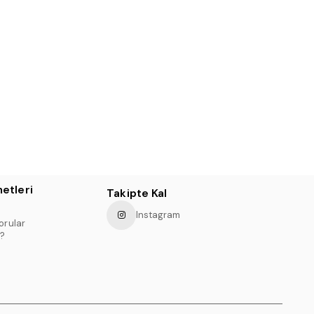
etleri
Takipte Kal
Instagram
orular
?