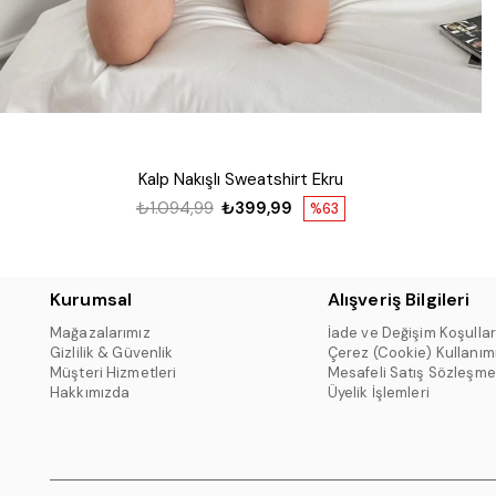
Kalp Nakışlı Sweatshirt Ekru
₺1.094,99
₺399,99
%63
Kurumsal
Alışveriş Bilgileri
Mağazalarımız
İade ve Değişim Koşullar
Gizlilik & Güvenlik
Çerez (Cookie) Kullanım
Müşteri Hizmetleri
Mesafeli Satış Sözleşme
Hakkımızda
Üyelik İşlemleri