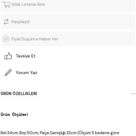
İstek Listeme Ekle
Karşılaştır
Fiyat Düşünce Haber Ver
Tavsiye Et
Yorum Yaz
ÜRÜN ÖZELLIKLERI
Ürün Ölçüleri
Bel:34cm, Boy:50cm, Paça Genişliği:32cm (Ölçüm S bedene göre