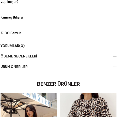
yapılmıştır)
Kumaş Bilgisi
%100 Pamuk
YORUMLAR
(0)
ÖDEME SEÇENEKLERI
ÜRÜN ÖNERILERI
BENZER ÜRÜNLER