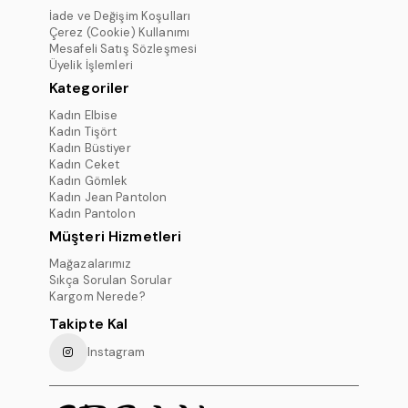
İade ve Değişim Koşulları
Çerez (Cookie) Kullanımı
Mesafeli Satış Sözleşmesi
Üyelik İşlemleri
Kategoriler
Kadın Elbise
Kadın Tişört
Kadın Büstiyer
Kadın Ceket
Kadın Gömlek
Kadın Jean Pantolon
Kadın Pantolon
Müşteri Hizmetleri
Mağazalarımız
Sıkça Sorulan Sorular
Kargom Nerede?
Takipte Kal
Instagram