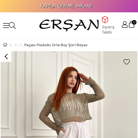
KAPIDA ÖDEME İMKANI!
0
Sipariş
Takibi
Paçası Püsküllü Orta Boy Şort Beyaz