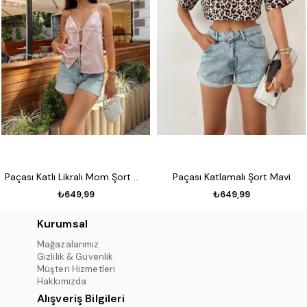
Paçası Katlı Likralı Mom Şort Mavi
Paçası Katlamalı Şort Mavi
₺649,99
₺649,99
Kurumsal
Mağazalarımız
Gizlilik & Güvenlik
Müşteri Hizmetleri
Hakkımızda
Alışveriş Bilgileri