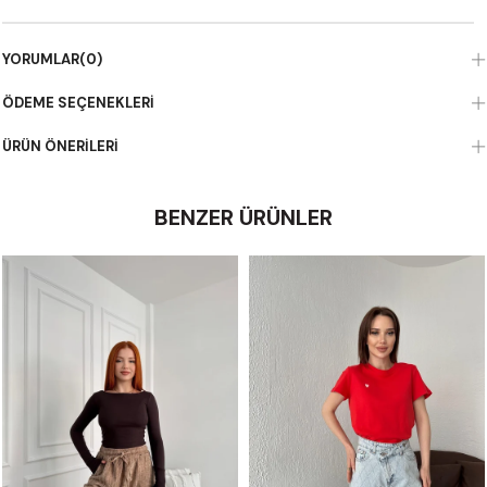
YORUMLAR
(0)
ÖDEME SEÇENEKLERI
ÜRÜN ÖNERILERI
BENZER ÜRÜNLER