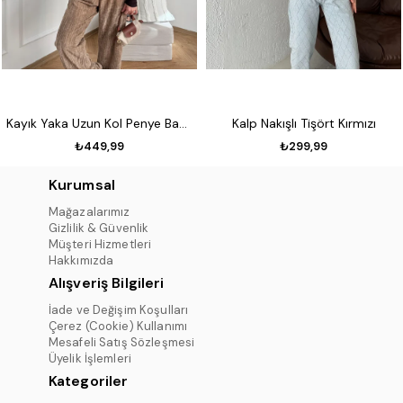
Kayık Yaka Uzun Kol Penye Badi Koyu kahve
Kalp Nakışlı Tişört Kırmızı
₺449,99
₺299,99
Kurumsal
Mağazalarımız
Gizlilik & Güvenlik
Müşteri Hizmetleri
Hakkımızda
Alışveriş Bilgileri
İade ve Değişim Koşulları
Çerez (Cookie) Kullanımı
Mesafeli Satış Sözleşmesi
Üyelik İşlemleri
Kategoriler