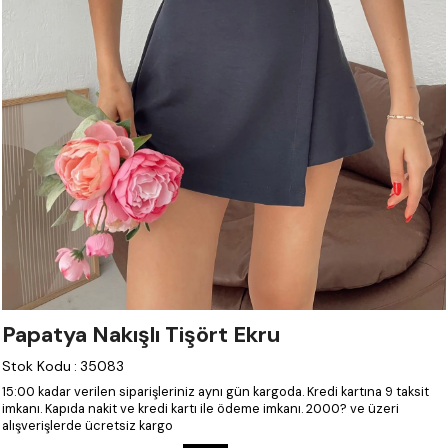
Papatya Nakışlı Tişört Ekru
Stok Kodu
:
35083
15:00 kadar verilen siparişleriniz aynı gün kargoda.
Kredi kartına 9 taksit
imkanı.
Kapıda nakit ve kredi kartı ile ödeme imkanı.
2000? ve üzeri
alışverişlerde ücretsiz kargo