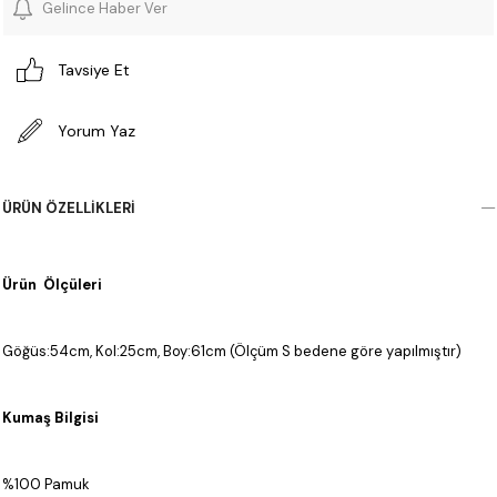
Gelince Haber Ver
Tavsiye Et
Yorum Yaz
ÜRÜN ÖZELLIKLERI
Ürün Ölçüleri
Göğüs:54cm, Kol:25cm, Boy:61cm (Ölçüm S bedene göre yapılmıştır)
Kumaş Bilgisi
%100 Pamuk