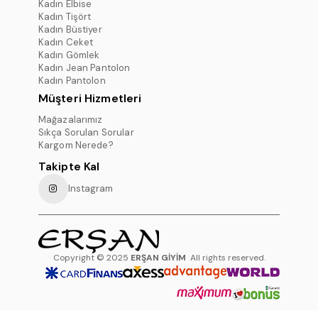
Kadın Elbise
Kadın Tişört
Kadın Büstiyer
Kadın Ceket
Kadın Gömlek
Kadın Jean Pantolon
Kadın Pantolon
Müşteri Hizmetleri
Mağazalarımız
Sıkça Sorulan Sorular
Kargom Nerede?
Takipte Kal
Instagram
Copyright © 2025
ERŞAN GİYİM
All rights reserved.