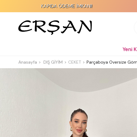
KAPIDA ÖDEME İMKANI!
Yeni 
Anasayfa
DIŞ GİYİM
CEKET
Parçaboya Oversize Göm