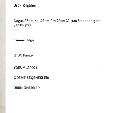
Ürün Ölçüleri
Göğüs:58cm, Kol:45cm, Boy:72cm (Ölçüm S bedene göre
yapılmıştır)
Kumaş Bilgisi
%100 Pamuk
YORUMLAR
(0)
ÖDEME SEÇENEKLERI
ÜRÜN ÖNERILERI