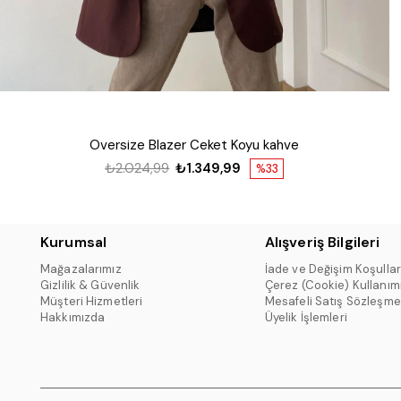
Oversize Blazer Ceket Koyu kahve
₺2.024,99
₺1.349,99
%33
Kurumsal
Alışveriş Bilgileri
Mağazalarımız
İade ve Değişim Koşullar
Gizlilik & Güvenlik
Çerez (Cookie) Kullanım
Müşteri Hizmetleri
Mesafeli Satış Sözleşme
Hakkımızda
Üyelik İşlemleri