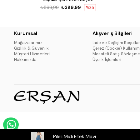
₺599,99
₺389,99
%35
Kurumsal
Alışveriş Bilgileri
Mağazalarımız
İade ve Değişim Koşullar
Gizlilik & Güvenlik
Çerez (Cookie) Kullanım
Müşteri Hizmetleri
Mesafeli Satış Sözleşme
Hakkımızda
Üyelik İşlemleri
WHATSAPP DESTEK HATTI
Pileli Midi Etek Mavi