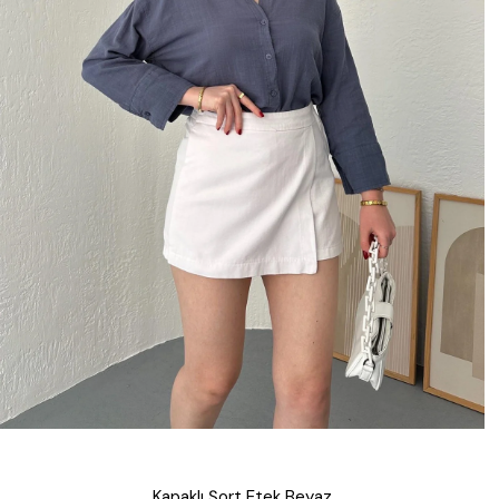
Kapaklı Şort Etek Beyaz