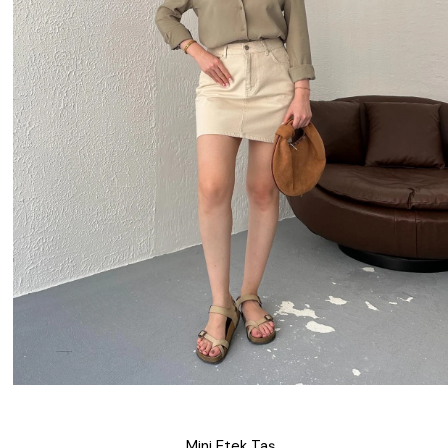
Mini Etek Taş