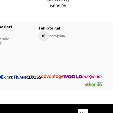
₺699,99
etleri
Takipte Kal
Instagram
orular
?