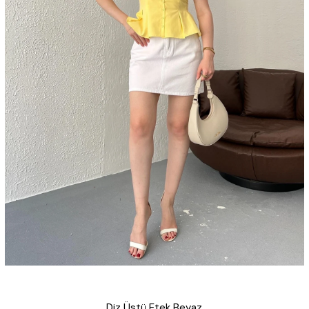
Diz Üstü Etek Beyaz