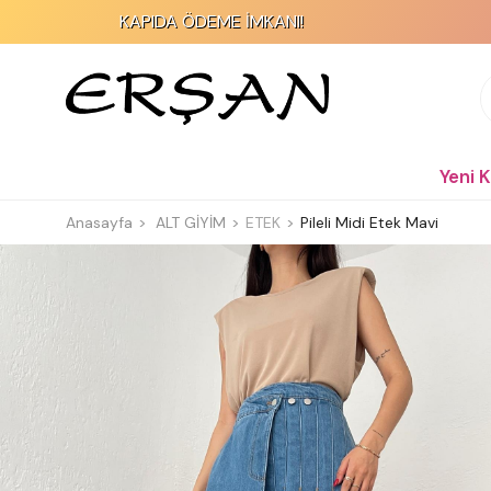
KAPIDA ÖDEME İMKANI!
2000 TL 
Yeni 
Anasayfa
ALT GİYİM
ETEK
Pileli Midi Etek Mavi