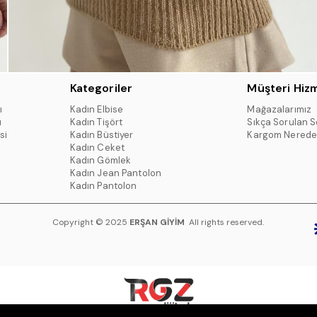
Kategoriler
Müşteri Hizm
ı
Kadın Elbise
Mağazalarımız
ı
Kadın Tişört
Sıkça Sorulan S
si
Kadın Büstiyer
Kargom Nerede
Kadın Ceket
Kadın Gömlek
Kadın Jean Pantolon
Kadın Pantolon
Copyright © 2025
ERŞAN GİYİM
All rights reserved.