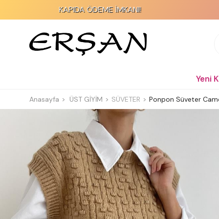
KAPIDA ÖDEME İMKANI!
Yeni 
Anasayfa
ÜST GİYİM
SÜVETER
Ponpon Süveter Cam