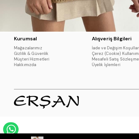
Kurumsal
Alışveriş Bilgileri
Mağazalarımız
İade ve Değişim Koşullar
Gizlilik & Güvenlik
Çerez (Cookie) Kullanım
Müşteri Hizmetleri
Mesafeli Satış Sözleşme
Hakkımızda
Üyelik İşlemleri
WHATSAPP DESTEK HATTI