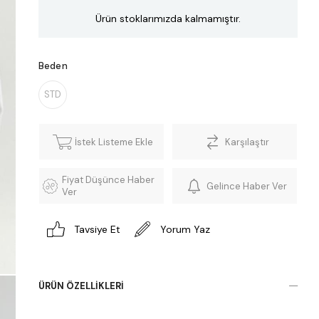
Ürün stoklarımızda kalmamıştır.
Beden
STD
İstek Listeme Ekle
Karşılaştır
Fiyat Düşünce Haber
Gelince Haber Ver
Ver
Tavsiye Et
Yorum Yaz
ÜRÜN ÖZELLIKLERI