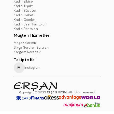
Kadın Elbise
Kadın Tişört
Kadın Büstiyer
Kadın Ceket
Kadın Gömlek
Kadın Jean Pantolon
Kadın Pantolon
Müşteri Hizmetleri
Mağazalarımız
Sıkça Sorulan Sorular
Kargom Nerede?
Takipte Kal
Instagram
Copyright © 2025
ERŞAN GİYİM
All rights reserved.