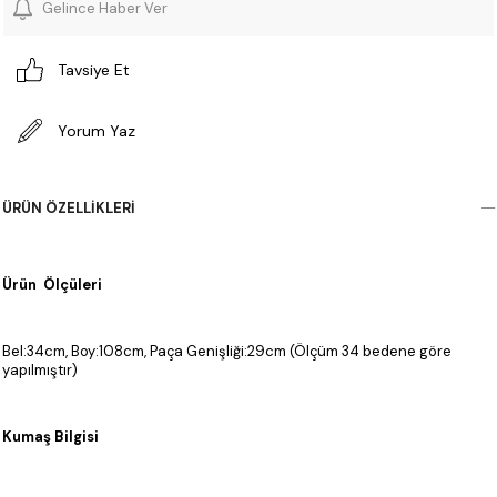
Gelince Haber Ver
Tavsiye Et
Yorum Yaz
ÜRÜN ÖZELLIKLERI
Ürün Ölçüleri
Bel:34cm, Boy:108cm, Paça Genişliği:29cm (Ölçüm 34 bedene göre
yapılmıştır)
Kumaş Bilgisi