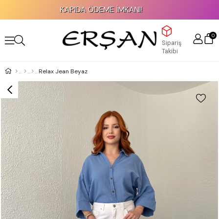
KAPIDA ÖDEME İMKANI!
0
Sipariş
Takibi
Relax Jean Beyaz