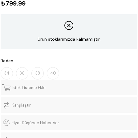
₺799,99
Ürün stoklarımızda kalmamıştır.
Beden
34
36
38
40
İstek Listeme Ekle
Karşılaştır
Fiyat Düşünce Haber Ver