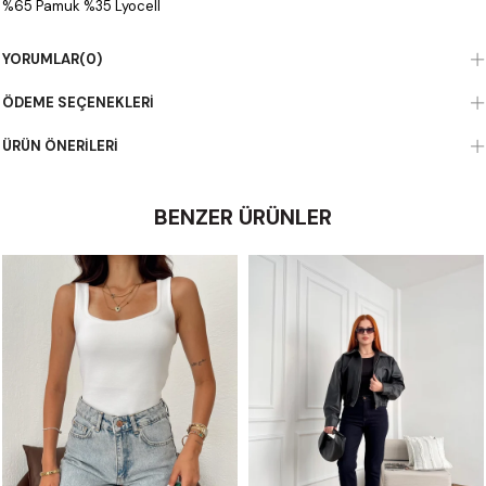
%65 Pamuk %35 Lyocell
YORUMLAR
(0)
ÖDEME SEÇENEKLERI
ÜRÜN ÖNERILERI
BENZER ÜRÜNLER