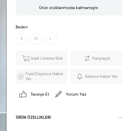
Ürün stoklarımızda kalmamıştır.
Beden
S
M
L
İstek Listeme Ekle
Karşılaştır
Fiyat Düşünce Haber
Gelince Haber Ver
Ver
Tavsiye Et
Yorum Yaz
ÜRÜN ÖZELLIKLERI