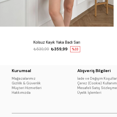
Kolsuz Kayık Yaka Badi Sarı
₺539,99
₺359,99
%33
Kurumsal
Alışveriş Bilgileri
Mağazalarımız
İade ve Değişim Koşullar
Gizlilik & Güvenlik
Çerez (Cookie) Kullanım
Müşteri Hizmetleri
Mesafeli Satış Sözleşme
Hakkımızda
Üyelik İşlemleri