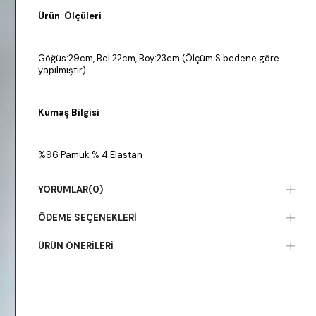
Ürün Ölçüleri
Göğüs:29cm, Bel:22cm, Boy:23cm (Ölçüm S bedene göre
yapılmıştır)
Kumaş Bilgisi
%96 Pamuk % 4 Elastan
YORUMLAR
(0)
ÖDEME SEÇENEKLERI
ÜRÜN ÖNERILERI