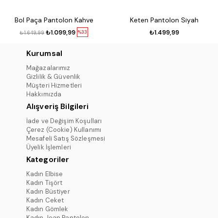
Bol Paça Pantolon Kahve
Keten Pantolon Siyah
₺1.099,99
₺1.499,99
%33
₺1.649,99
Kurumsal
Mağazalarımız
Gizlilik & Güvenlik
Müşteri Hizmetleri
Hakkımızda
Alışveriş Bilgileri
İade ve Değişim Koşulları
Çerez (Cookie) Kullanımı
Mesafeli Satış Sözleşmesi
Üyelik İşlemleri
Kategoriler
Kadın Elbise
Kadın Tişört
Kadın Büstiyer
Kadın Ceket
Kadın Gömlek
Kadın Jean Pantolon