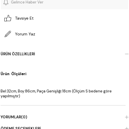
Gelince Haber Ver
Tavsiye Et
Yorum Yaz
ÜRÜN ÖZELLIKLERI
Ürün Ölçüleri
Bel:32cm, Boy:86cm, Paça Genişliği:18cm (Ölçüm S bedene göre
yapılmıştır)
YORUMLAR
(0)
ÖDEME SEÇENEKLERI