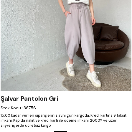
Şalvar Pantolon Gri
Stok Kodu
:
36756
15:00 kadar verilen siparişleriniz aynı gün kargoda.
Kredi kartına 9 taksit
imkanı.
Kapıda nakit ve kredi kartı ile ödeme imkanı.
2000? ve üzeri
alışverişlerde ücretsiz kargo