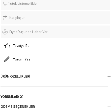
İstek Listeme Ekle
Karşılaştır
Fiyat Düşünce Haber Ver
Tavsiye Et
Yorum Yaz
ÜRÜN ÖZELLIKLERI
YORUMLAR
(0)
ÖDEME SEÇENEKLERI