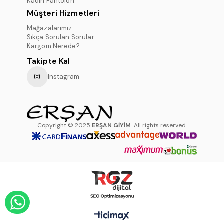
Kadın Pantolon
Müşteri Hizmetleri
Mağazalarımız
Sıkça Sorulan Sorular
Kargom Nerede?
Takipte Kal
Instagram
Copyright © 2025
ERŞAN GİYİM
All rights reserved.
WHATSAPP DESTEK HATTI