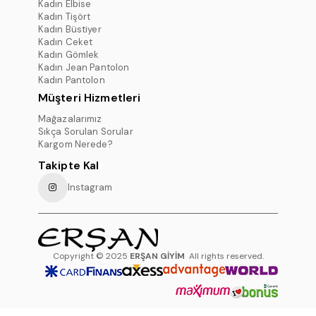
Kadın Elbise
Kadın Tişört
Kadın Büstiyer
Kadın Ceket
Kadın Gömlek
Kadın Jean Pantolon
Kadın Pantolon
Müşteri Hizmetleri
Mağazalarımız
Sıkça Sorulan Sorular
Kargom Nerede?
Takipte Kal
Instagram
Copyright © 2025
ERŞAN GİYİM
All rights reserved.