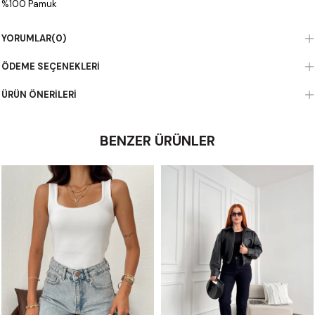
%100 Pamuk
YORUMLAR
(0)
ÖDEME SEÇENEKLERI
ÜRÜN ÖNERILERI
BENZER ÜRÜNLER