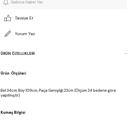
Gelince Haber Ver
Tavsiye Et
Yorum Yaz
ÜRÜN ÖZELLIKLERI
Ürün Ölçüleri
Bel:34cm, Boy:109cm, Paça Genişliği:23cm (Ölçüm 34 bedene göre
yapılmıştır)
Kumaş Bilgisi