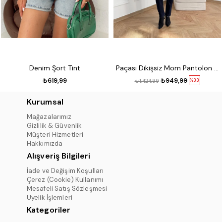
Denim Şort Tint
Paçası Dikişsiz Mom Pantolon 17 lacivert
₺619,99
₺949,99
%33
₺1.424,99
Kurumsal
Mağazalarımız
Gizlilik & Güvenlik
Müşteri Hizmetleri
Hakkımızda
Alışveriş Bilgileri
İade ve Değişim Koşulları
Çerez (Cookie) Kullanımı
Mesafeli Satış Sözleşmesi
Üyelik İşlemleri
Kategoriler