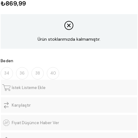
₺869,99
Ürün stoklarımızda kalmamıştır.
Beden
34
36
38
40
İstek Listeme Ekle
Karşılaştır
Fiyat Düşünce Haber Ver