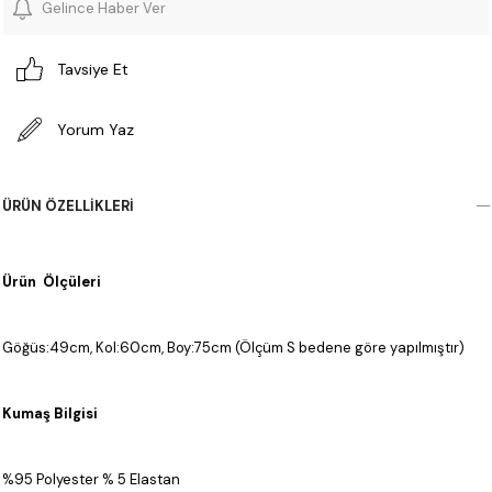
Gelince Haber Ver
Tavsiye Et
Yorum Yaz
ÜRÜN ÖZELLIKLERI
Ürün Ölçüleri
Göğüs:49cm, Kol:60cm, Boy:75cm (Ölçüm S bedene göre yapılmıştır)
Kumaş Bilgisi
%95 Polyester % 5 Elastan