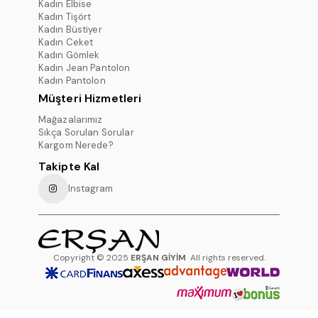
Kadın Elbise
Kadın Tişört
Kadın Büstiyer
Kadın Ceket
Kadın Gömlek
Kadın Jean Pantolon
Kadın Pantolon
Müşteri Hizmetleri
Mağazalarımız
Sıkça Sorulan Sorular
Kargom Nerede?
Takipte Kal
Instagram
Copyright © 2025
ERŞAN GİYİM
All rights reserved.