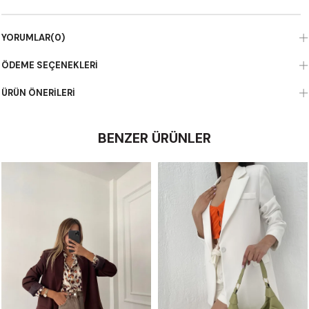
YORUMLAR
(0)
ÖDEME SEÇENEKLERI
ÜRÜN ÖNERILERI
BENZER ÜRÜNLER