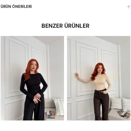
ÜRÜN ÖNERILERI
BENZER ÜRÜNLER