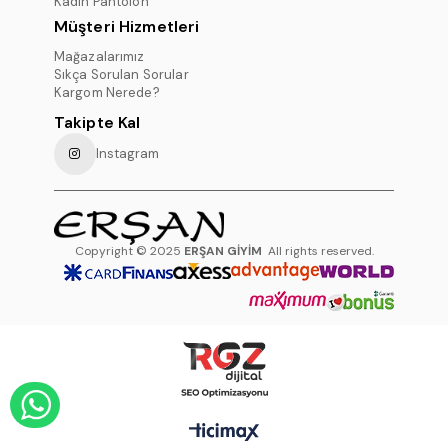
Kadın Pantolon
Müşteri Hizmetleri
Mağazalarımız
Sıkça Sorulan Sorular
Kargom Nerede?
Takipte Kal
Instagram
Copyright © 2025
ERŞAN GİYİM
All rights reserved.
WHATSAPP DESTEK HATTI