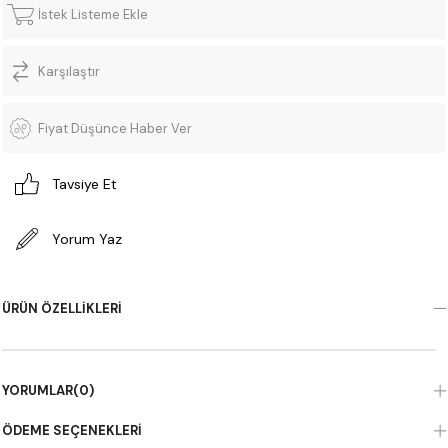
İstek Listeme Ekle
Karşılaştır
Fiyat Düşünce Haber Ver
Tavsiye Et
Yorum Yaz
ÜRÜN ÖZELLIKLERI
YORUMLAR
(0)
ÖDEME SEÇENEKLERI