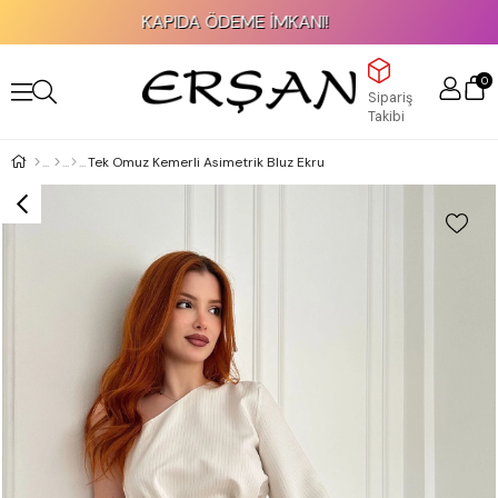
KAPIDA ÖDEME İMKANI!
0
Sipariş
Takibi
Tek Omuz Kemerli Asimetrik Bluz Ekru