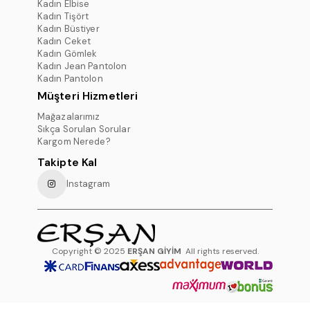
Kadın Elbise
Kadın Tişört
Kadın Büstiyer
Kadın Ceket
Kadın Gömlek
Kadın Jean Pantolon
Kadın Pantolon
Müşteri Hizmetleri
Mağazalarımız
Sıkça Sorulan Sorular
Kargom Nerede?
Takipte Kal
Instagram
Copyright © 2025
ERŞAN GİYİM
All rights reserved.