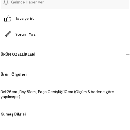
Gelince Haber Ver
Tavsiye Et
Yorum Yaz
ÜRÜN ÖZELLIKLERI
Ürün Ölçüleri
Bel:26cm , Boy:81cm , Paça Genişliği:10cm (Ölçüm S bedene göre
yapılmıştır)
Kumaş Bilgisi