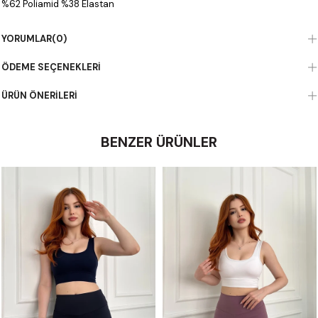
%62 Poliamid %38 Elastan
YORUMLAR
(0)
ÖDEME SEÇENEKLERI
ÜRÜN ÖNERILERI
BENZER ÜRÜNLER