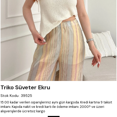
Triko Süveter Ekru
Stok Kodu
:
39525
15:00 kadar verilen siparişleriniz aynı gün kargoda.
Kredi kartına 9 taksit
imkanı.
Kapıda nakit ve kredi kartı ile ödeme imkanı.
2000? ve üzeri
alışverişlerde ücretsiz kargo