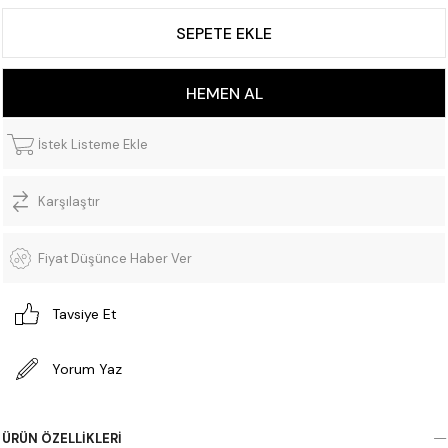
İstek Listeme Ekle
Karşılaştır
Fiyat Düşünce Haber Ver
Tavsiye Et
Yorum Yaz
ÜRÜN ÖZELLIKLERI