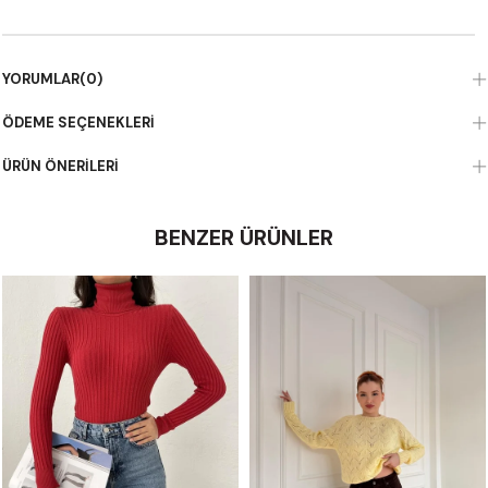
YORUMLAR
(0)
ÖDEME SEÇENEKLERI
ÜRÜN ÖNERILERI
BENZER ÜRÜNLER