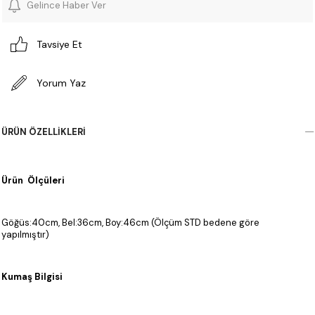
Gelince Haber Ver
Tavsiye Et
Yorum Yaz
ÜRÜN ÖZELLIKLERI
Ürün Ölçüleri
Göğüs:40cm, Bel:36cm, Boy:46cm (Ölçüm STD bedene göre
yapılmıştır)
Kumaş Bilgisi