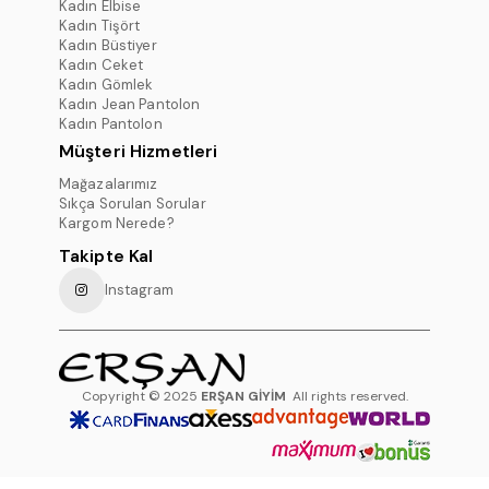
Kadın Elbise
Kadın Tişört
Kadın Büstiyer
Kadın Ceket
Kadın Gömlek
Kadın Jean Pantolon
Kadın Pantolon
Müşteri Hizmetleri
Mağazalarımız
Sıkça Sorulan Sorular
Kargom Nerede?
Takipte Kal
Instagram
Copyright © 2025
ERŞAN GİYİM
All rights reserved.