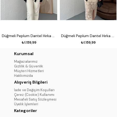
Düğmeli Peplum Dantel Hırka Siyah
Düğmeli Peplum Dantel Hırka Koyu kahve
₺1.159,99
₺1.159,99
Kurumsal
Mağazalarımız
Gizlilik & Güvenlik
Müşteri Hizmetleri
Hakkımızda
Alışveriş Bilgileri
İade ve Değişim Koşulları
Çerez (Cookie) Kullanımı
Mesafeli Satış Sözleşmesi
Üyelik İşlemleri
Kategoriler