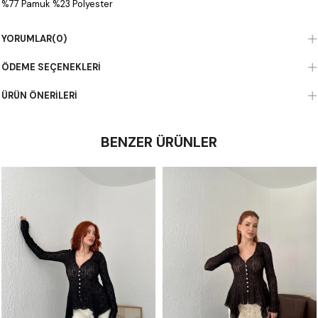
%77 Pamuk %23 Polyester
YORUMLAR
(0)
ÖDEME SEÇENEKLERI
ÜRÜN ÖNERILERI
BENZER ÜRÜNLER