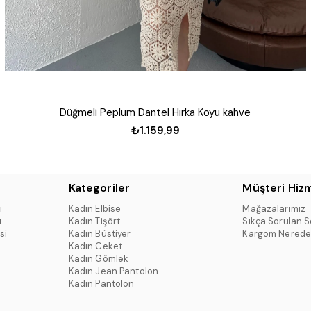
Düğmeli Peplum Dantel Hırka Koyu kahve
₺1.159,99
Kategoriler
Müşteri Hizm
ı
Kadın Elbise
Mağazalarımız
ı
Kadın Tişört
Sıkça Sorulan S
si
Kadın Büstiyer
Kargom Nerede
Kadın Ceket
Kadın Gömlek
Kadın Jean Pantolon
Kadın Pantolon