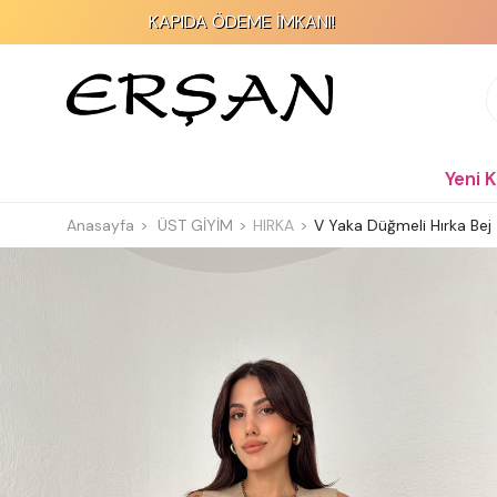
KAPIDA ÖDEME İMKANI!
Yeni 
Anasayfa
ÜST GİYİM
HIRKA
V Yaka Düğmeli Hırka Bej