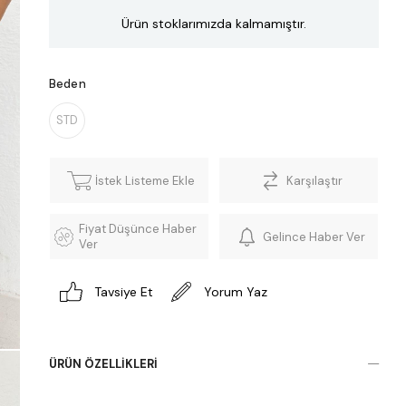
Ürün stoklarımızda kalmamıştır.
Beden
STD
İstek Listeme Ekle
Karşılaştır
Fiyat Düşünce Haber
Gelince Haber Ver
Ver
Tavsiye Et
Yorum Yaz
ÜRÜN ÖZELLIKLERI