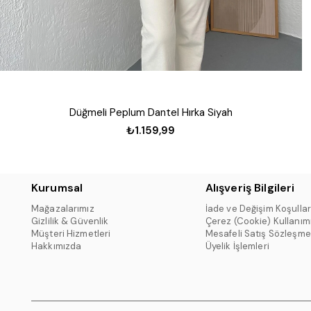
Düğmeli Peplum Dantel Hırka Siyah
₺1.159,99
Kurumsal
Alışveriş Bilgileri
Mağazalarımız
İade ve Değişim Koşullar
Gizlilik & Güvenlik
Çerez (Cookie) Kullanım
Müşteri Hizmetleri
Mesafeli Satış Sözleşme
Hakkımızda
Üyelik İşlemleri