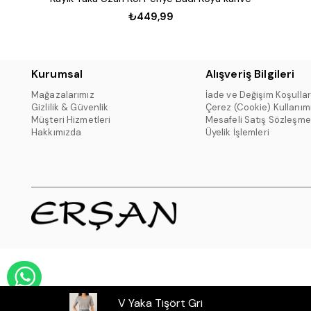
₺449,99
Kurumsal
Alışveriş Bilgileri
Mağazalarımız
İade ve Değişim Koşullar
Gizlilik & Güvenlik
Çerez (Cookie) Kullanım
Müşteri Hizmetleri
Mesafeli Satış Sözleşme
Hakkımızda
Üyelik İşlemleri
WHATSAPP DESTEK HATTI
V Yaka Tişört Gri