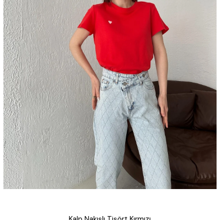
Kalp Nakışlı Tişört Kırmızı