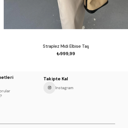
Straplez Midi Elbise Taş
₺999,99
etleri
Takipte Kal
Instagram
orular
?