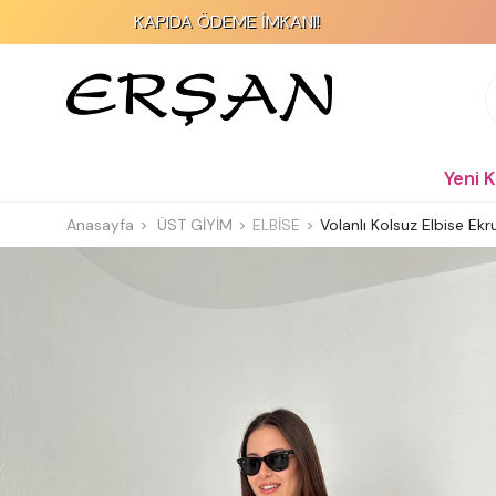
KAPIDA ÖDEME İMKANI!
2000 TL
Yeni 
Anasayfa
ÜST GİYİM
ELBİSE
Volanlı Kolsuz Elbise Ekr