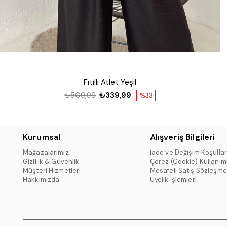
Fitilli Atlet Yeşil
₺509,99
₺339,99
%33
Kurumsal
Alışveriş Bilgileri
Mağazalarımız
İade ve Değişim Koşullar
Gizlilik & Güvenlik
Çerez (Cookie) Kullanım
Müşteri Hizmetleri
Mesafeli Satış Sözleşme
Hakkımızda
Üyelik İşlemleri