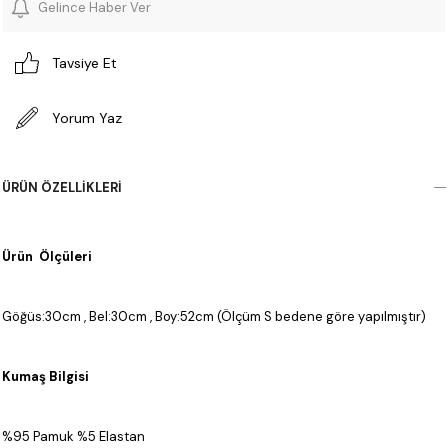
Gelince Haber Ver
Tavsiye Et
Yorum Yaz
ÜRÜN ÖZELLIKLERI
Ürün Ölçüleri
Göğüs:30cm , Bel:30cm , Boy:52cm (Ölçüm S bedene göre yapılmıştır)
Kumaş Bilgisi
%95 Pamuk %5 Elastan