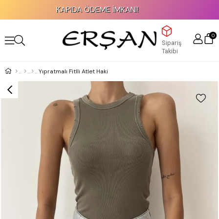
KAPIDA ÖDEME İMKANI!
0
Sipariş
Takibi
Yıpratmalı Fitlli Atlet Haki