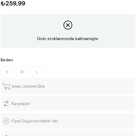
₺259,99
Ürün stoklarımızda kalmamıştır.
Beden
S
M
L
İstek Listeme Ekle
Karşılaştır
Fiyat Düşünce Haber Ver