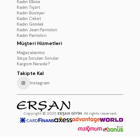
Kadın Elbise
Kadın Tişört
Kadın Büstiyer
Kadın Ceket
Kadın Gömlek
Kadın Jean Pantolon
Kadın Pantolon
Müşteri Hizmetleri
Mağazalarımız
Sıkça Sorulan Sorular
Kargom Nerede?
Takipte Kal
Instagram
Copyright © 2025
ERŞAN GİYİM
All rights reserved.