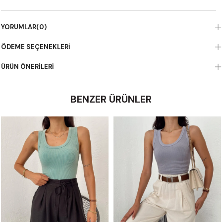
YORUMLAR
(0)
ÖDEME SEÇENEKLERI
ÜRÜN ÖNERILERI
BENZER ÜRÜNLER