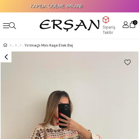
KAPIDA ÖDEME İMKANI!
0
Sipariş
Takibi
Yırtmaçlı Mini Kaşe Etek Bej