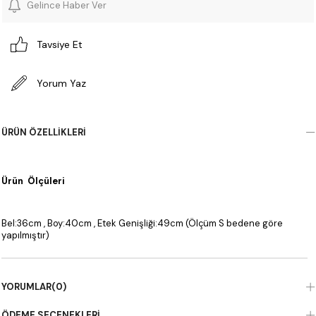
Gelince Haber Ver
Tavsiye Et
Yorum Yaz
ÜRÜN ÖZELLIKLERI
Ürün Ölçüleri
Bel:36cm , Boy:40cm , Etek Genişliği:49cm (Ölçüm S bedene göre
yapılmıştır)
YORUMLAR
(0)
ÖDEME SEÇENEKLERI