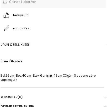
Gelince Haber Ver
Tavsiye Et
Yorum Yaz
ÜRÜN ÖZELLIKLERI
Ürün Ölçüleri
Bel:36cm , Boy:40cm , Etek Genişliği:49cm (Ölçüm S bedene göre
yapılmıştır)
YORUMLAR
(0)
ÖDEME SEÇENEKLERI