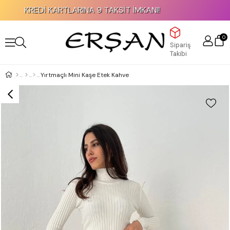
KREDİ KARTLARINA 9 TAKSİT İMKANI!
0
Sipariş
Takibi
Yırtmaçlı Mini Kaşe Etek Kahve